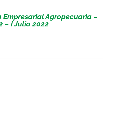
n Empresarial Agropecuaria –
 – I Julio 2022