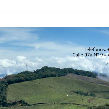
Teléfonos: 
Calle 97a N° 9 – 
C