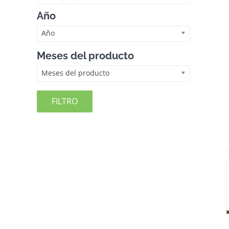
Año
Año
Meses del producto
Meses del producto
FILTRO