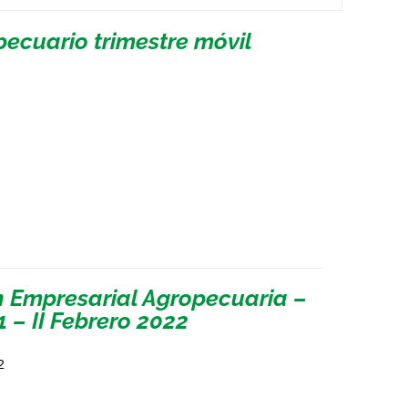
pecuario trimestre móvil
n Empresarial Agropecuaria –
 – II Febrero 2022
2