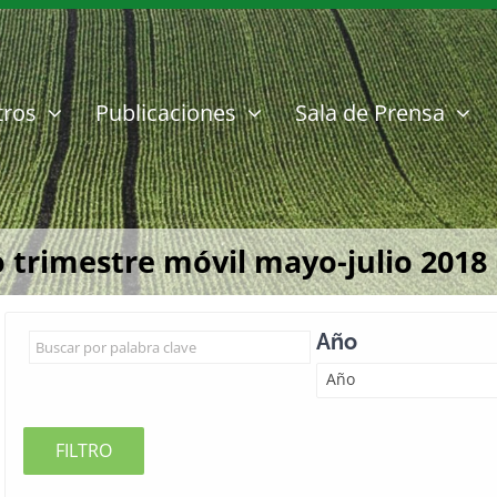
tros
Publicaciones
Sala de Prensa
 trimestre móvil mayo-julio 2018
Año
Año
FILTRO