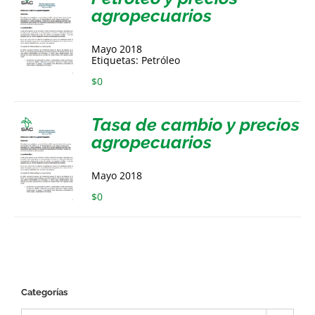
agropecuarios
Mayo 2018
Etiquetas: Petróleo
$
0
Tasa de cambio y precios
agropecuarios
Mayo 2018
$
0
Categorías
