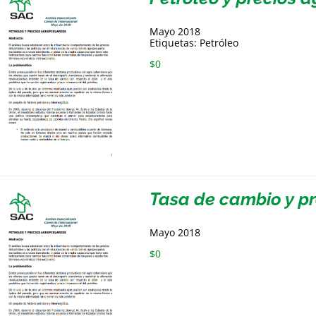
Mayo 2018
Etiquetas: Petróleo
$
0
Tasa de cambio y p
Mayo 2018
$
0