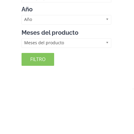
Año
Año
Meses del producto
Meses del producto
FILTRO