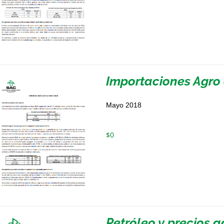
Importaciones Agro
Mayo 2018
$
0
Petróleo y precios 