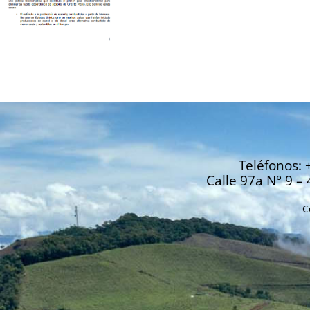
Teléfonos: 
Calle 97a N° 9 – 
C