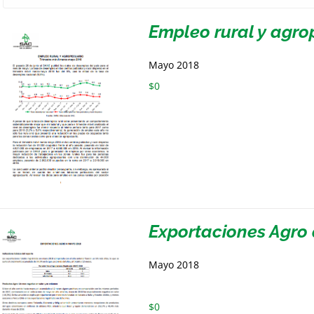
Empleo rural y agro
Mayo 2018
$
0
Exportaciones Agro
Mayo 2018
$
0