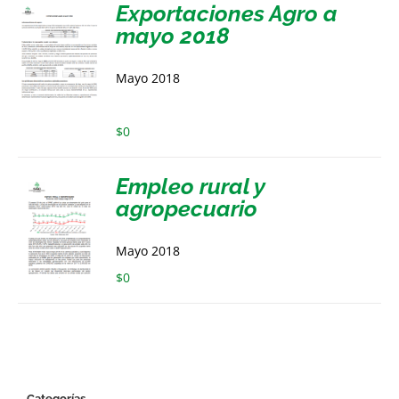
Exportaciones Agro a
mayo 2018
Mayo 2018
$
0
Empleo rural y
agropecuario
Mayo 2018
$
0
Categorías