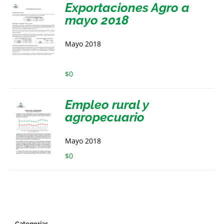
Exportaciones Agro a
mayo 2018
Mayo 2018
$
0
Empleo rural y
agropecuario
Mayo 2018
$
0
Categorías