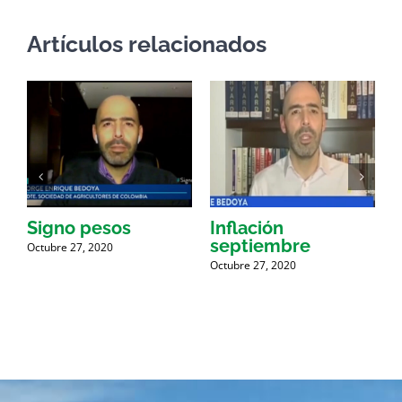
Artículos relacionados
Signo pesos
Inflación
septiembre
i
Octubre 27, 2020
Octubre 27, 2020
O