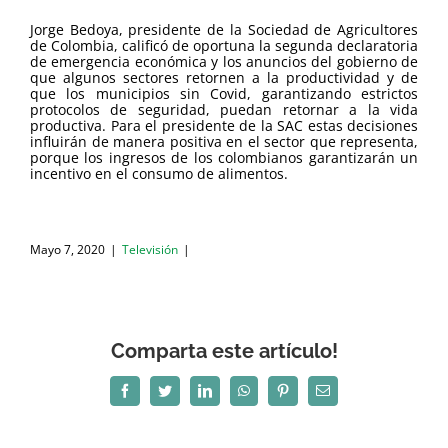
Jorge Bedoya, presidente de la Sociedad de Agricultores
de Colombia, calificó de oportuna la segunda declaratoria
de emergencia económica y los anuncios del gobierno de
que algunos sectores retornen a la productividad y de
que los municipios sin Covid, garantizando estrictos
protocolos de
seguridad, puedan retornar a la vida
productiva. Para el presidente de la SAC estas decisiones
influirán de manera positiva en el sector que representa,
porque los ingresos de los colombianos garantizarán un
incentivo en el consumo de alimentos.
Mayo 7, 2020
|
Televisión
|
Comparta este artículo!
Facebook
Twitter
LinkedIn
WhatsApp
Pinterest
Correo
electrónico