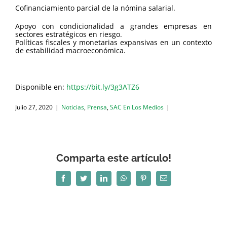
Cofinanciamiento parcial de la nómina salarial.
Apoyo con condicionalidad a grandes empresas en
sectores estratégicos en riesgo.
Políticas fiscales y monetarias expansivas en un contexto
de estabilidad macroeconómica.
Disponible en:
https://bit.ly/3g3ATZ6
Julio 27, 2020
|
Noticias
,
Prensa
,
SAC En Los Medios
|
Comparta este artículo!
Facebook
Twitter
LinkedIn
WhatsApp
Pinterest
Correo
electrónico