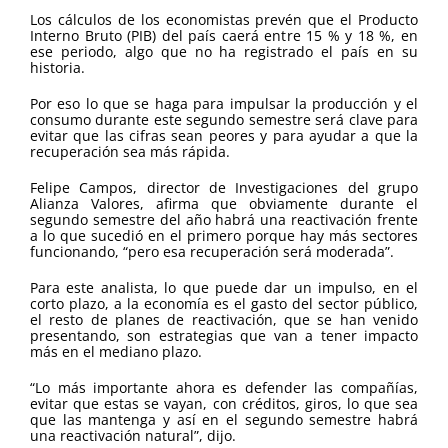
Los cálculos de los economistas prevén que el Producto
Interno Bruto (PIB) del país caerá entre 15 % y 18 %, en
ese periodo, algo que no ha registrado el país en su
historia.
Por eso lo que se haga para impulsar la producción y el
consumo durante este segundo semestre será clave para
evitar que las cifras sean peores y para ayudar a que la
recuperación sea más rápida.
Felipe Campos, director de Investigaciones del grupo
Alianza Valores, afirma que obviamente durante el
segundo semestre del año habrá una reactivación frente
a lo que sucedió en el primero porque hay más sectores
funcionando, “pero esa recuperación será moderada”.
Para este analista, lo que puede dar un impulso, en el
corto plazo, a la economía es el gasto del sector público,
el resto de planes de reactivación, que se han venido
presentando, son estrategias que van a tener impacto
más en el mediano plazo.
“Lo más importante ahora es defender las compañías,
evitar que estas se vayan, con créditos, giros, lo que sea
que las mantenga y así en el segundo semestre habrá
una reactivación natural”, dijo.