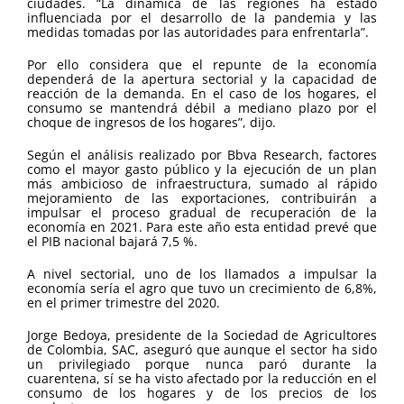
ciudades. “La dinámica de las regiones ha estado
influenciada por el desarrollo de la pandemia y las
medidas tomadas por las autoridades para enfrentarla”.
Por ello considera que el repunte de la economía
dependerá de la apertura sectorial y la capacidad de
reacción de la demanda. En el caso de los hogares, el
consumo se mantendrá débil a mediano plazo por el
choque de ingresos de los hogares”, dijo.
Según el análisis realizado por Bbva Research, factores
como el mayor gasto público y la ejecución de un plan
más ambicioso de infraestructura, sumado al rápido
mejoramiento de las exportaciones, contribuirán a
impulsar el proceso gradual de recuperación de la
economía en 2021. Para este año esta entidad prevé que
el PIB nacional bajará 7,5 %.
A nivel sectorial, uno de los llamados a impulsar la
economía sería el agro que tuvo un crecimiento de 6,8%,
en el primer trimestre del 2020.
Jorge Bedoya, presidente de la Sociedad de Agricultores
de Colombia, SAC, aseguró que aunque el sector ha sido
un privilegiado porque nunca paró durante la
cuarentena, sí se ha visto afectado por la reducción en el
consumo de los hogares y de los precios de los