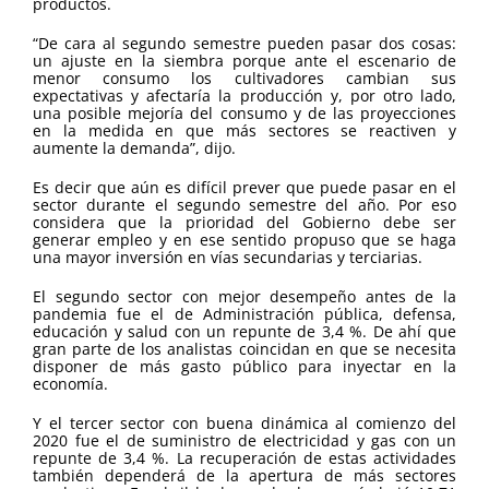
productos.
“De cara al segundo semestre pueden pasar dos cosas:
un ajuste en la siembra porque ante el escenario de
menor consumo los cultivadores cambian sus
expectativas y afectaría la producción y, por otro lado,
una posible mejoría del consumo y de las proyecciones
en la medida en que más sectores se reactiven y
aumente la demanda”, dijo.
Es decir que aún es difícil prever que puede pasar en el
sector durante el segundo semestre del año. Por eso
considera que la prioridad del Gobierno debe ser
generar empleo y en ese sentido propuso que se haga
una mayor inversión en vías secundarias y terciarias.
El segundo sector con mejor desempeño antes de la
pandemia fue el de Administración pública, defensa,
educación y salud con un repunte de 3,4 %. De ahí que
gran parte de los analistas coincidan en que se necesita
disponer de más gasto público para inyectar en la
economía.
Y el tercer sector con buena dinámica al comienzo del
2020 fue el de suministro de electricidad y gas con un
repunte de 3,4 %. La recuperación de estas actividades
también dependerá de la apertura de más sectores