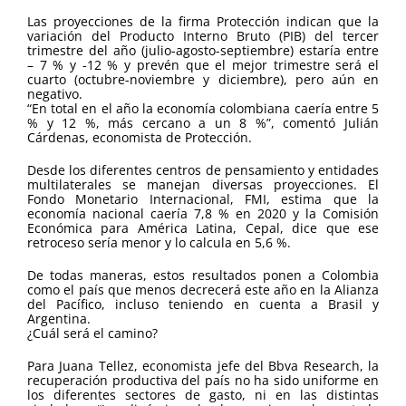
Las proyecciones de la firma Protección indican que la
variación del Producto Interno Bruto (PIB) del tercer
trimestre del año (julio-agosto-septiembre) estaría entre
– 7 % y -12 % y prevén que el mejor trimestre será el
cuarto (octubre-noviembre y diciembre), pero aún en
negativo.
“En total en el año la economía colombiana caería entre 5
% y 12 %, más cercano a un 8 %”, comentó Julián
Cárdenas, economista de Protección.
Desde los diferentes centros de pensamiento y entidades
multilaterales se manejan diversas proyecciones. El
Fondo Monetario Internacional, FMI, estima que la
economía nacional caería 7,8 % en 2020 y la Comisión
Económica para América Latina, Cepal, dice que ese
retroceso sería menor y lo calcula en 5,6 %.
De todas maneras, estos resultados ponen a Colombia
como el país que menos decrecerá este año en la Alianza
del Pacífico, incluso teniendo en cuenta a Brasil y
Argentina.
¿Cuál será el camino?
Para Juana Tellez, economista jefe del Bbva Research, la
recuperación productiva del país no ha sido uniforme en
los diferentes sectores de gasto, ni en las distintas