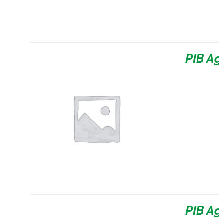
PIB A
PIB A