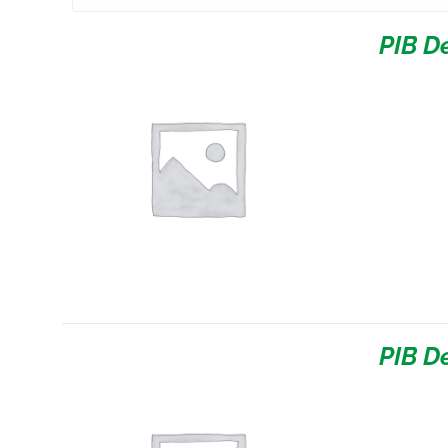
PIB D
PIB D