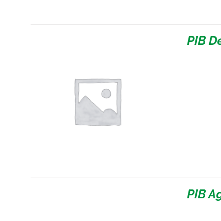
PIB D
PIB A