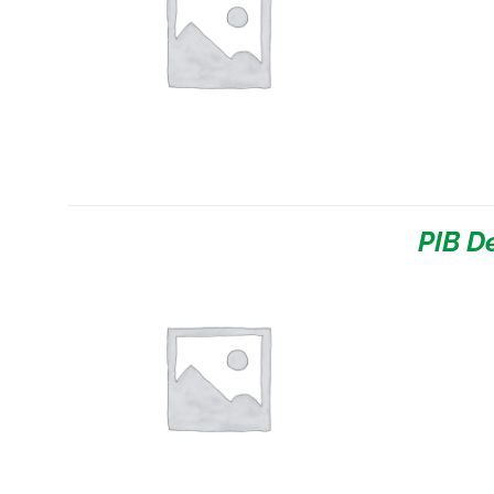
PIB D