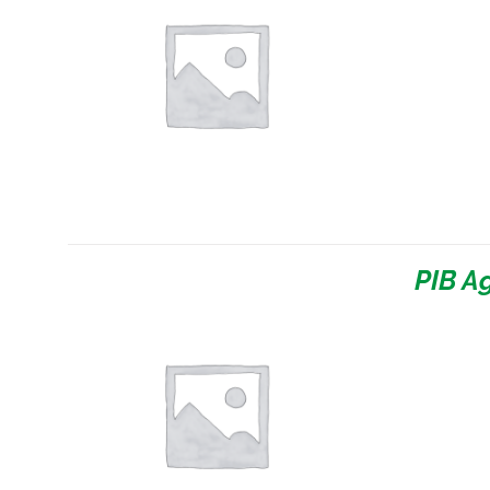
PIB A