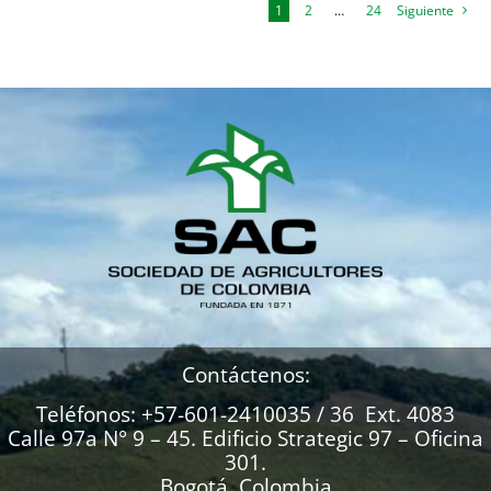
1
2
…
24
Siguiente
Contáctenos:
Teléfonos: +57-601-2410035 / 36 Ext. 4083
Calle 97a N° 9 – 45. Edificio Strategic 97 – Oficina
301.
Bogotá, Colombia