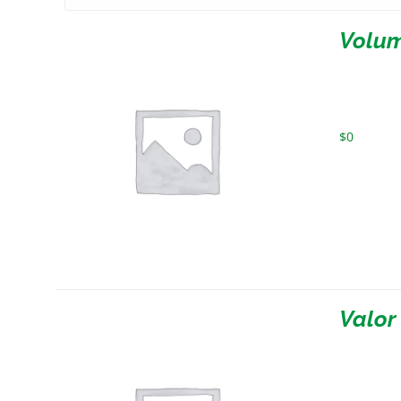
Volum
$
0
Valor