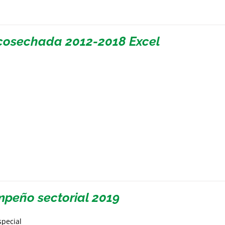
cosechada 2012-2018 Excel
peño sectorial 2019
special