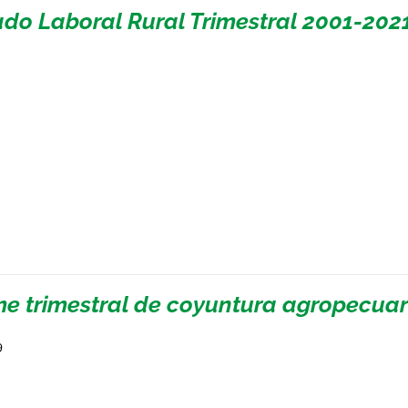
do Laboral Rural Trimestral 2001-2021
me trimestral de coyuntura agropecuari
9