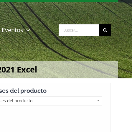
Buscar:
Eventos
2021 Excel
es del producto
es del producto