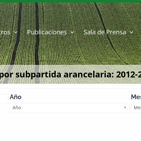
tros
Publicaciones
Sala de Prensa
or subpartida arancelaria: 2012-
Año
Mes
Año
Mes