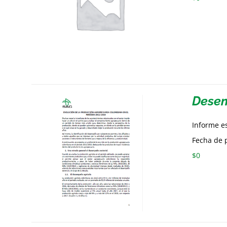
Desem
Informe e
Fecha de 
$
0