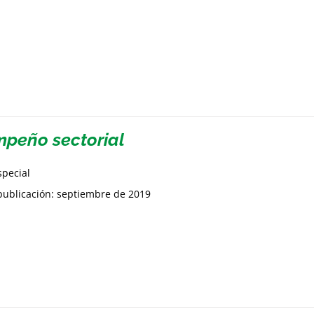
peño sectorial
special
publicación: septiembre de 2019