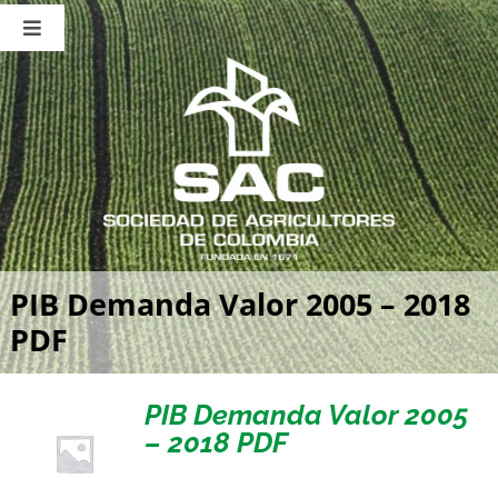
Saltar
al
Toggle
contenido
Navigation
Nosotros
Publicaciones
Sala de Prensa
Eventos
PIB Demanda Valor 2005 – 2018
PDF
PIB Demanda Valor 2005
– 2018 PDF