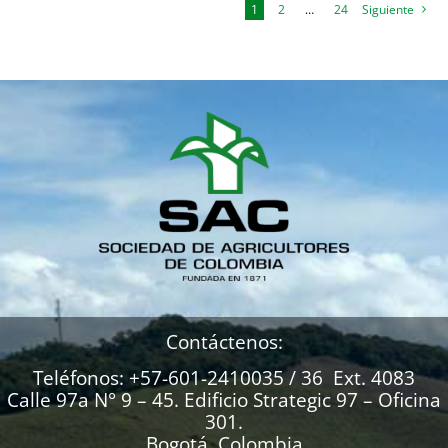
1
2
…
24
Siguiente
Contáctenos:
Teléfonos: +57-601-2410035 / 36 Ext. 4083
Calle 97a N° 9 – 45. Edificio Strategic 97 – Oficina
301.
Bogotá, Colombia