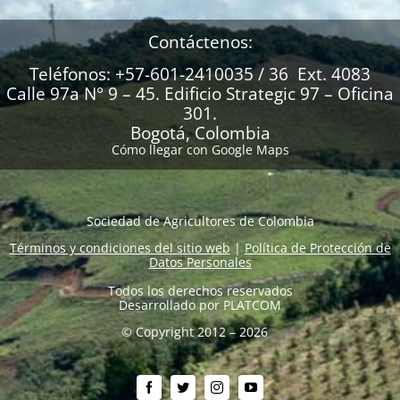
Contáctenos:
Teléfonos: +57-601-2410035 / 36 Ext. 4083
Calle 97a N° 9 – 45. Edificio Strategic 97 – Oficina
301.
Bogotá, Colombia
Cómo llegar con Google Maps
Sociedad de Agricultores de Colombia
Términos y condiciones del sitio web
|
Política de Protección de
Datos Personales
Todos los derechos reservados
Desarrollado por
PLATCOM
© Copyright 2012 – 2026