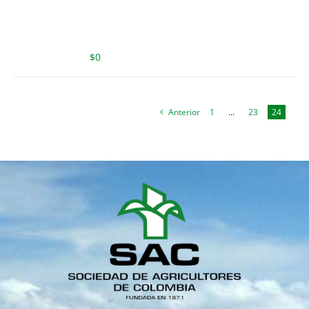
$
0
Anterior
1
…
23
24