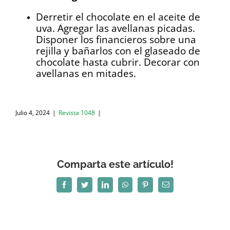
Derretir el chocolate en el aceite de
uva. Agregar las avellanas picadas.
Disponer los financieros sobre una
rejilla y bañarlos con el glaseado de
chocolate hasta cubrir. Decorar con
avellanas en mitades.
Julio 4, 2024
|
Revista 1048
|
Comparta este artículo!
Facebook
Twitter
LinkedIn
WhatsApp
Pinterest
Correo
electrónico