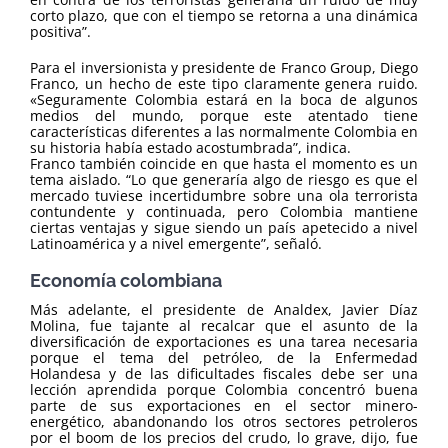
corto plazo, que con el tiempo se retorna a una dinámica
positiva”.
Para el inversionista y presidente de Franco Group, Diego
Franco, un hecho de este tipo claramente genera ruido.
«Seguramente Colombia estará en la boca de algunos
medios del mundo, porque este atentado tiene
características diferentes a las normalmente Colombia en
su historia había estado acostumbrada”, indica.
Franco también coincide en que hasta el momento es un
tema aislado. “Lo que generaría algo de riesgo es que el
mercado tuviese incertidumbre sobre una ola terrorista
contundente y continuada, pero Colombia mantiene
ciertas ventajas y sigue siendo un país apetecido a nivel
Latinoamérica y a nivel emergente”, señaló.
Economía colombiana
Más adelante, el presidente de Analdex, Javier Díaz
Molina, fue tajante al recalcar que el asunto de la
diversificación de exportaciones es una tarea necesaria
porque el tema del petróleo, de la Enfermedad
Holandesa y de las dificultades fiscales debe ser una
lección aprendida porque Colombia concentró buena
parte de sus exportaciones en el sector minero-
energético, abandonando los otros sectores petroleros
por el boom de los precios del crudo, lo grave, dijo, fue