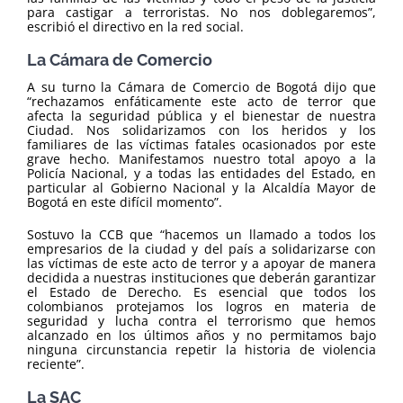
para castigar a terroristas. No nos doblegaremos”,
escribió el directivo en la red social.
La Cámara de Comercio
A su turno la Cámara de Comercio de Bogotá dijo que
“rechazamos enfáticamente este acto de terror que
afecta la seguridad pública y el bienestar de nuestra
Ciudad. Nos solidarizamos con los heridos y los
familiares de las víctimas fatales ocasionados por este
grave hecho. Manifestamos nuestro total apoyo a la
Policía Nacional, y a todas las entidades del Estado, en
particular al Gobierno Nacional y la Alcaldía Mayor de
Bogotá en este difícil momento”.
Sostuvo la CCB que “hacemos un llamado a todos los
empresarios de la ciudad y del país a solidarizarse con
las víctimas de este acto de terror y a apoyar de manera
decidida a nuestras instituciones que deberán garantizar
el Estado de Derecho. Es esencial que todos los
colombianos protejamos los logros en materia de
seguridad y lucha contra el terrorismo que hemos
alcanzado en los últimos años y no permitamos bajo
ninguna circunstancia repetir la historia de violencia
reciente”.
La SAC