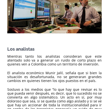
Los analistas
Mientras tanto los analistas consideran que este
atentado solo va a generar un ruido de corto plazo en
quienes ven a Colombia como un territorio de inversión.
El analista económico Munir Jalil, señala que si bien la
situación es desafortunada, no se generaran grandes
cambios en quienes tienen los ojos puestos en el país.
Sostuvo a los medios que “lo que hay que revisar es lo
que pueda venir después, es decir, que lo sucedido no se
convierta en algo sistemático. Un acto en sí, por muy
doloroso que sea, si se queda como algo aislado y si se ve
que hay un accionar de toda la institucionalidad para ir
en contra de los terroristas generaría un ruido de muy