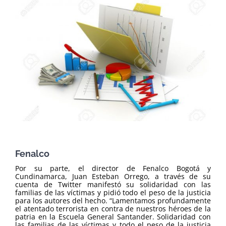
Fenalco
Por su parte, el director de Fenalco Bogotá y
Cundinamarca, Juan Esteban Orrego, a través de su
cuenta de Twitter manifestó su solidaridad con las
familias de las víctimas y pidió todo el peso de la justicia
para los autores del hecho. “Lamentamos profundamente
el atentado terrorista en contra de nuestros héroes de la
patria en la Escuela General Santander. Solidaridad con
las familias de las víctimas y todo el peso de la justicia