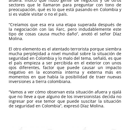
afuera. Indicó que hubo gente de negocios y de otros
sectores que le llamaron para preguntar con tono de
preocupación, qué es lo que está pasando en Colombia y
si es viable visitar o no el país.
“Creíamos que esa era una etapa superada después de
la negociación con las Farc, pero indudablemente este
tipo de cosas causa mucho daño”, anotó el señor Díaz
Molina.
El otro elemento es el atentado terrorista porque siembra
mucha perplejidad a nivel mundial sobre la situación de
seguridad en Colombia y lo malo del tema, señaló, es que
el país empieza a ser percibida en el exterior con unos
ojos diferentes, factor que puede causar un impacto
negativo en la economía interna y externa más en
momentos en que había la posibilidad de traer nuevas
inversiones a tierra colombiana.
“Vamos a ver cómo observan esta situación afuera y ojalá
que no lleve a que alguno de los inversionistas decida no
ingresar por ese temor que puede suscitar la situación
de seguridad en Colombia”, expresó Díaz Molina.