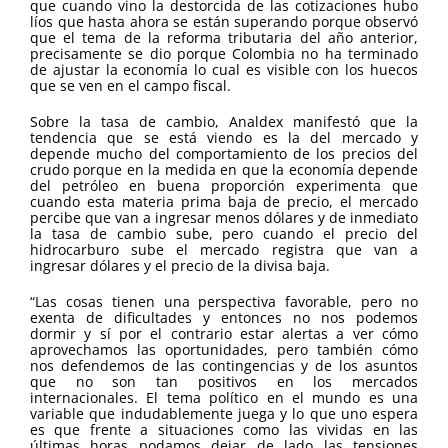
que cuando vino la destorcida de las cotizaciones hubo
líos que hasta ahora se están superando porque observó
que el tema de la reforma tributaria del año anterior,
precisamente se dio porque Colombia no ha terminado
de ajustar la economía lo cual es visible con los huecos
que se ven en el campo fiscal.
Sobre la tasa de cambio, Analdex manifestó que la
tendencia que se está viendo es la del mercado y
depende mucho del comportamiento de los precios del
crudo porque en la medida en que la economía depende
del petróleo en buena proporción experimenta que
cuando esta materia prima baja de precio, el mercado
percibe que van a ingresar menos dólares y de inmediato
la tasa de cambio sube, pero cuando el precio del
hidrocarburo sube el mercado registra que van a
ingresar dólares y el precio de la divisa baja.
“Las cosas tienen una perspectiva favorable, pero no
exenta de dificultades y entonces no nos podemos
dormir y sí por el contrario estar alertas a ver cómo
aprovechamos las oportunidades, pero también cómo
nos defendemos de las contingencias y de los asuntos
que no son tan positivos en los mercados
internacionales. El tema político en el mundo es una
variable que indudablemente juega y lo que uno espera
es que frente a situaciones como las vividas en las
últimas horas podamos dejar de lado las tensiones