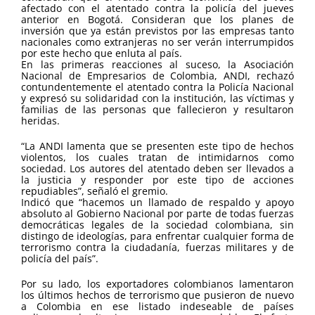
afectado con el atentado contra la policía del jueves
anterior en Bogotá. Consideran que los planes de
inversión que ya están previstos por las empresas tanto
nacionales como extranjeras no ser verán interrumpidos
por este hecho que enluta al país.
En las primeras reacciones al suceso, la Asociación
Nacional de Empresarios de Colombia, ANDI, rechazó
contundentemente el atentado contra la Policía Nacional
y expresó su solidaridad con la institución, las víctimas y
familias de las personas que fallecieron y resultaron
heridas.
“La ANDI lamenta que se presenten este tipo de hechos
violentos, los cuales tratan de intimidarnos como
sociedad. Los autores del atentado deben ser llevados a
la justicia y responder por este tipo de acciones
repudiables”, señaló el gremio.
Indicó que “hacemos un llamado de respaldo y apoyo
absoluto al Gobierno Nacional por parte de todas fuerzas
democráticas legales de la sociedad colombiana, sin
distingo de ideologías, para enfrentar cualquier forma de
terrorismo contra la ciudadanía, fuerzas militares y de
policía del país”.
Por su lado, los exportadores colombianos lamentaron
los últimos hechos de terrorismo que pusieron de nuevo
a Colombia en ese listado indeseable de países