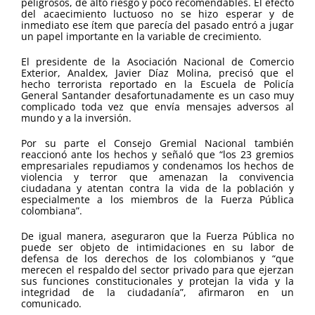
peligrosos, de alto riesgo y poco recomendables. El efecto
del acaecimiento luctuoso no se hizo esperar y de
inmediato ese ítem que parecía del pasado entró a jugar
un papel importante en la variable de crecimiento.
El presidente de la Asociación Nacional de Comercio
Exterior, Analdex, Javier Díaz Molina, precisó que el
hecho terrorista reportado en la Escuela de Policía
General Santander desafortunadamente es un caso muy
complicado toda vez que envía mensajes adversos al
mundo y a la inversión.
Por su parte el Consejo Gremial Nacional también
reaccionó ante los hechos y señaló que “los 23 gremios
empresariales repudiamos y condenamos los hechos de
violencia y terror que amenazan la convivencia
ciudadana y atentan contra la vida de la población y
especialmente a los miembros de la Fuerza Pública
colombiana”.
De igual manera, aseguraron que la Fuerza Pública no
puede ser objeto de intimidaciones en su labor de
defensa de los derechos de los colombianos y “que
merecen el respaldo del sector privado para que ejerzan
sus funciones constitucionales y protejan la vida y la
integridad de la ciudadanía”, afirmaron en un
comunicado.