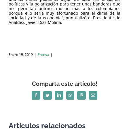
políticas y la polarización para tener unas banderas que
nos permitan unirnos mucho más a los colombianos
porque ello sería muy afortunado para el clima de la
sociedad y de la economía”, puntualizó el Presidente de
Analdex, Javier Díaz Molina.
Enero 19, 2019
|
Prensa
|
Comparta este artículo!
Facebook
Twitter
LinkedIn
WhatsApp
Pinterest
Correo
electrónico
Artículos relacionados