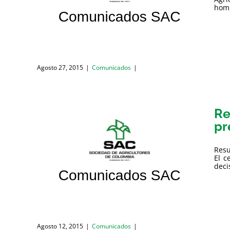
homb
Agosto 27, 2015
|
Comunicados
|
Re
pr
Resu
El c
deci
Agosto 12, 2015
|
Comunicados
|