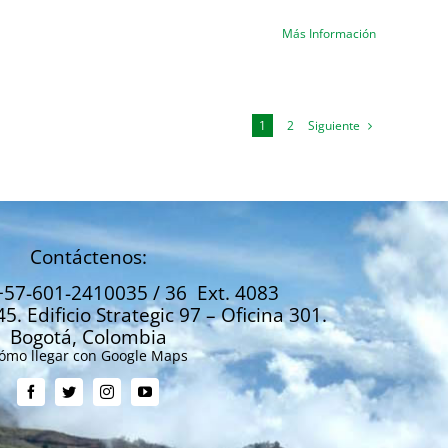
Más Información
Siguiente
1
2
Contáctenos:
+57-601-2410035 / 36 Ext. 4083
45. Edificio Strategic 97 – Oficina 301.
Bogotá, Colombia
ómo llegar con Google Maps