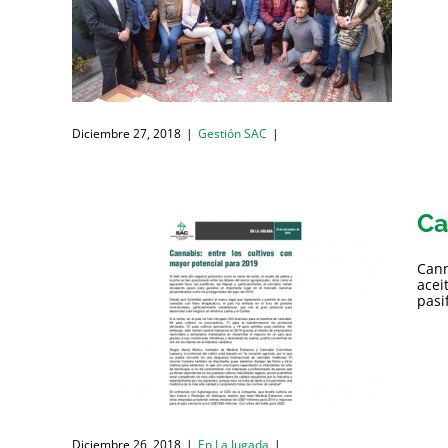
Diciembre 27, 2018
|
Gestión SAC
|
Ca
Cann
acei
pasi
Diciembre 26, 2018
|
En La Jugada
|