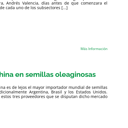
ura, Andrés Valencia, días antes de que comenzara el
e cada uno de los subsectores [...]
Más Información
hina en semillas oleaginosas
ina es de lejos el mayor importador mundial de semillas
icionalmente Argentina, Brasil y los Estados Unidos.
 estos tres proveedores que se disputan dicho mercado