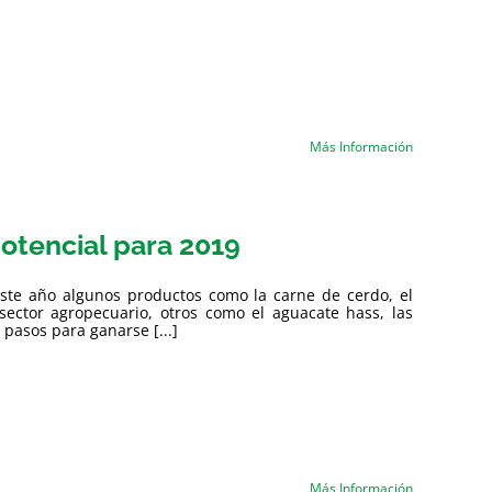
Más Información
potencial para 2019
este año algunos productos como la carne de cerdo, el
sector agropecuario, otros como el aguacate hass, las
 pasos para ganarse [...]
Más Información