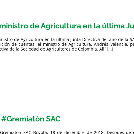
 ministro de Agricultura en la última J
inistro de Agricultura en la última Junta Directiva del año de la
ición de cuentas, el ministro de Agricultura, Andrés Valencia, p
ctiva de la Sociedad de Agricultores de Colombia. Allí [...]
 #Gremiatón SAC
Gremiatón SAC Bogotá, 18 de diciembre de 2018. Después de éx