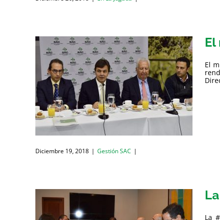
El
El m
rend
Dire
Diciembre 19, 2018
|
Gestión SAC
|
La
La #