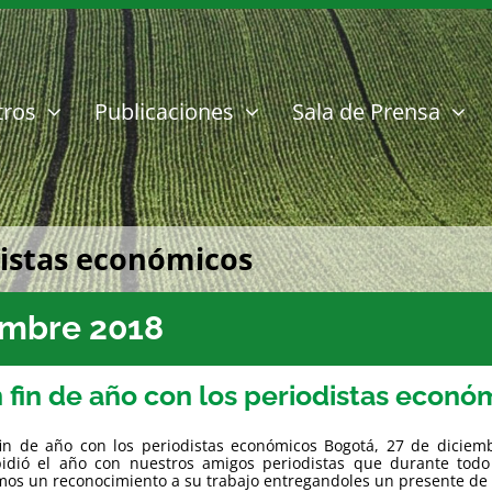
tros
Publicaciones
Sala de Prensa
distas económicos
embre 2018
 fin de año con los periodistas econó
in de año con los periodistas económicos Bogotá, 27 de diciem
idió el año con nuestros amigos periodistas que durante todo 
mos un reconocimiento a su trabajo entregandoles un presente de par