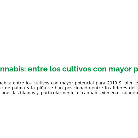
nnabis: entre los cultivos con mayor 
abis: entre los cultivos con mayor potencial para 2019 Si bien 
te de palma y la piña se han posicionado entre los líderes del 
floras, las tilapias y, particularmente, el cannabis vienen escalando