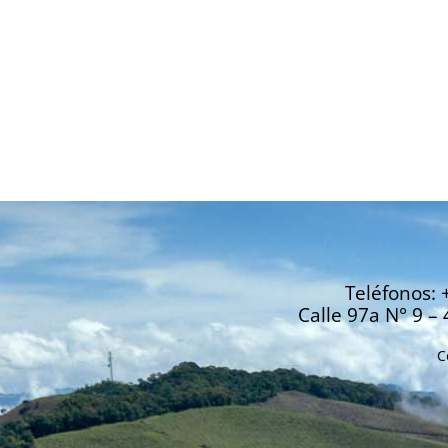
Teléfonos: 
Calle 97a N° 9 – 
C