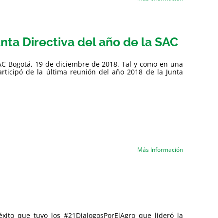
unta Directiva del año de la SAC
 SAC Bogotá, 19 de diciembre de 2018. Tal y como en una
articipó de la última reunión del año 2018 de la Junta
Más Información
ito que tuvo los #21DialogosPorElAgro que lideró la