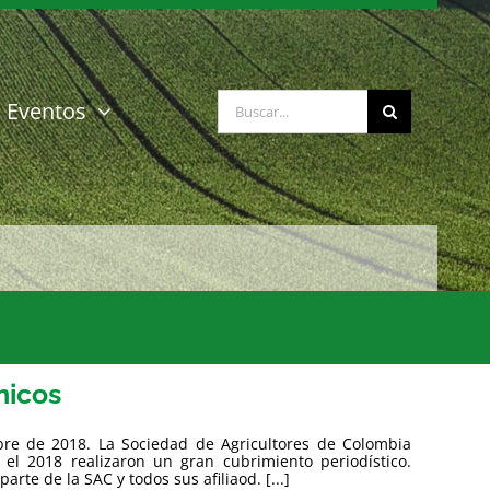
Buscar:
Eventos
micos
bre de 2018. La Sociedad de Agricultores de Colombia
el 2018 realizaron un gran cubrimiento periodístico.
te de la SAC y todos sus afiliaod. [...]