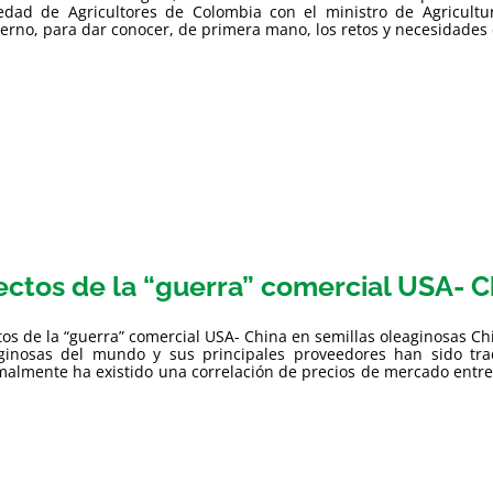
edad de Agricultores de Colombia con el ministro de Agricult
erno, para dar conocer, de primera mano, los retos y necesidades d
ectos de la “guerra” comercial USA- C
tos de la “guerra” comercial USA- China en semillas oleaginosas Ch
ginosas del mundo y sus principales proveedores han sido trad
almente ha existido una correlación de precios de mercado entre