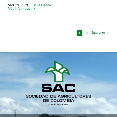
Abril 25, 2019
|
En La Jugada
|
Más Información
Siguiente
1
2