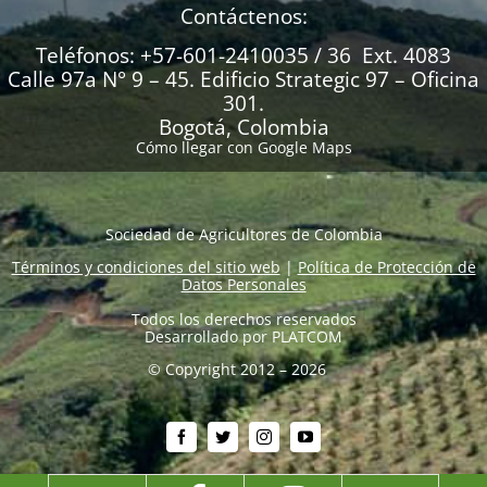
Contáctenos:
Teléfonos: +57-601-2410035 / 36 Ext. 4083
Calle 97a N° 9 – 45. Edificio Strategic 97 – Oficina
301.
Bogotá, Colombia
Cómo llegar con Google Maps
Sociedad de Agricultores de Colombia
Términos y condiciones del sitio web
|
Política de Protección de
Datos Personales
Todos los derechos reservados
Desarrollado por
PLATCOM
© Copyright 2012 – 2026