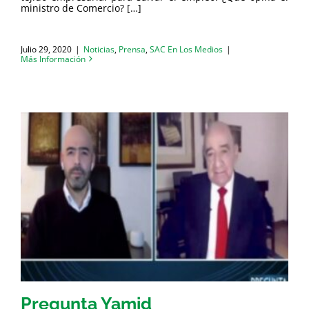
ministro de Comercio? […]
Julio 29, 2020
|
Noticias
,
Prensa
,
SAC En Los Medios
|
Más Información
Pregunta Yamid