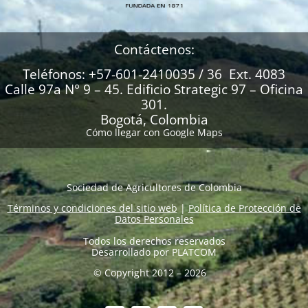
Contáctenos:
Teléfonos: +57-601-2410035 / 36 Ext. 4083
Calle 97a N° 9 – 45. Edificio Strategic 97 – Oficina
301.
Bogotá, Colombia
Cómo llegar con Google Maps
Sociedad de Agricultores de Colombia
Términos y condiciones del sitio web
|
Política de Protección de
Datos Personales
Todos los derechos reservados
Desarrollado por
PLATCOM
© Copyright 2012 – 2026