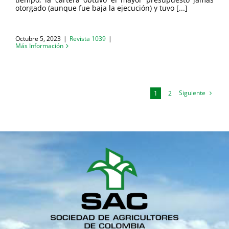
otorgado (aunque fue baja la ejecución) y tuvo [...]
Octubre 5, 2023
|
Revista 1039
|
Más Información
Siguiente
1
2