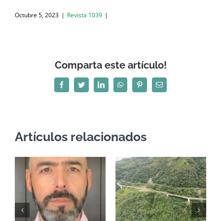
Octubre 5, 2023
|
Revista 1039
|
Comparta este artículo!
Facebook
Twitter
LinkedIn
WhatsApp
Pinterest
Correo
electrónico
Artículos relacionados