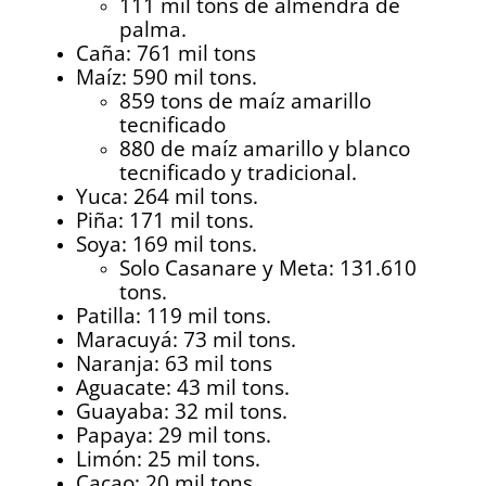
111 mil tons de almendra de
palma.
Caña: 761 mil tons
Maíz: 590 mil tons.
859 tons de maíz amarillo
tecnificado
880 de maíz amarillo y blanco
tecnificado y tradicional.
Yuca: 264 mil tons.
Piña: 171 mil tons.
Soya: 169 mil tons.
Solo Casanare y Meta: 131.610
tons.
Patilla: 119 mil tons.
Maracuyá: 73 mil tons.
Naranja: 63 mil tons
Aguacate: 43 mil tons.
Guayaba: 32 mil tons.
Papaya: 29 mil tons.
Limón: 25 mil tons.
Cacao: 20 mil tons.