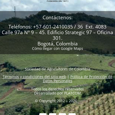
Contáctenos:
Teléfonos: +57-601-2410035 / 36 Ext. 4083
Calle 97a N° 9 – 45. Edificio Strategic 97 – Oficina
301.
Bogotá, Colombia
Cómo llegar con Google Maps
Sociedad de Agricultores de Colombia
Términos y condiciones del sitio web
|
Política de Protección de
Datos Personales
Todos los derechos reservados
Desarrollado por
PLATCOM
© Copyright 2012 – 2026