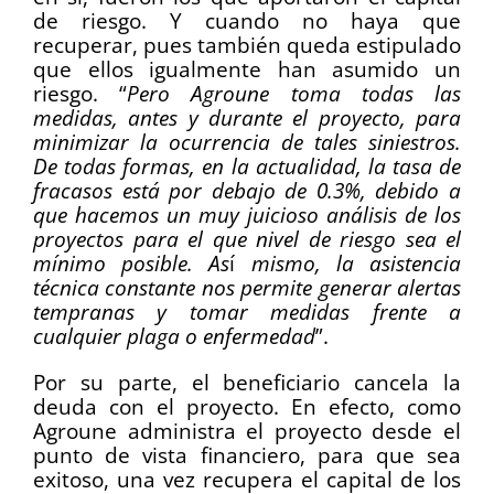
de riesgo. Y cuando no haya que
recuperar, pues también queda estipulado
que ellos igualmente han asumido un
riesgo. “
Pero Agroune toma todas las
medidas, antes y durante el proyecto, para
minimizar la ocurrencia de tales siniestros.
De todas formas, en la actualidad, la tasa de
fracasos está por debajo de 0.3%, debido a
que hacemos un muy juicioso análisis de los
proyectos para el que nivel de riesgo sea el
mínimo posible. As
í
mismo, la asistencia
técnica constante nos permite generar alertas
tempranas y tomar medidas frente a
cualquier plaga o enfermedad
”.
Por su parte, el beneficiario cancela la
deuda con el proyecto. En efecto, como
Agroune administra el proyecto desde el
punto de vista financiero, para que sea
exitoso, una vez recupera el capital de los