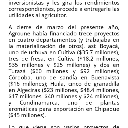
inversionistas y les gira los rendimientos
correspondientes, procede a entregarle las
utilidades al agricultor.
A cierre de marzo del presente año,
Agroune había financiado trece proyectos
en cuatro departamentos (y trabajaba en
la materialización de otros), así: Boyacá,
uno de uchuva en Cuítiva ($35.7 millones),
tres de fresa, en Cuítiva ($18.2 millones,
$35 millones y $25 millones) y dos en
Tutazá ($60 millones y $92 millones);
Córdoba, uno de sandía en Buenavista
($16 millones); Huila, cinco de granadilla
en Algeciras ($23 millones, $48.4 millones,
$17 millones, $40 millones y $24 millones),
y Cundinamarca, uno de plantas
aromáticas para exportación en Chipaque
($45 millones).
Lo que viene son varios proyectos de