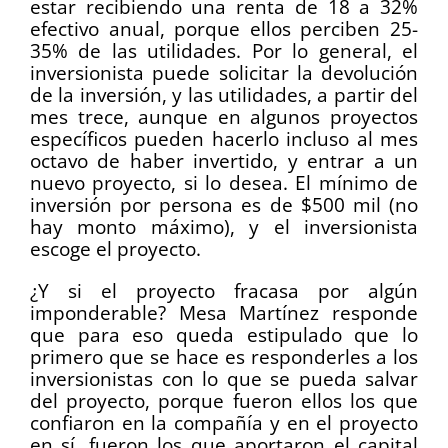
estar recibiendo una renta de 18 a 32%
efectivo anual, porque ellos perciben 25-
35% de las utilidades. Por lo general, el
inversionista puede solicitar la devolución
de la inversión, y las utilidades, a partir del
mes trece, aunque en algunos proyectos
específicos pueden hacerlo incluso al mes
octavo de haber invertido, y entrar a un
nuevo proyecto, si lo desea. El mínimo de
inversión por persona es de $500 mil (no
hay monto máximo), y el inversionista
escoge el proyecto.
¿Y si el proyecto fracasa por algún
imponderable? Mesa Martínez responde
que para eso queda estipulado que lo
primero que se hace es responderles a los
inversionistas con lo que se pueda salvar
del proyecto, porque fueron ellos los que
confiaron en la compañía y en el proyecto
en sí, fueron los que aportaron el capital