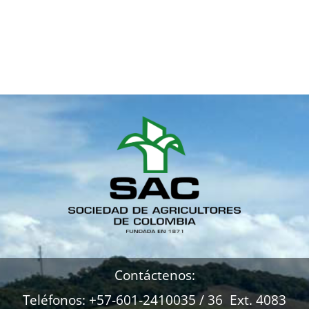
J
Contáctenos:
Teléfonos: +57-601-2410035 / 36 Ext. 4083