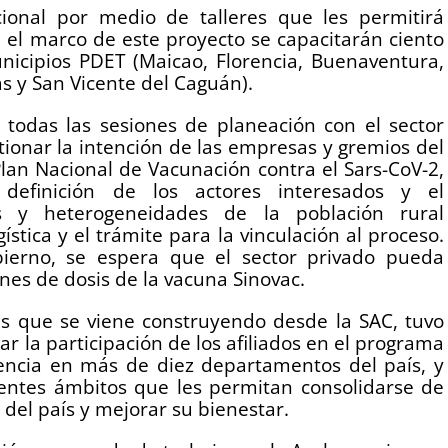
onal por medio de talleres que les permitirá
el marco de este proyecto se capacitarán ciento
icipios PDET (Maicao, Florencia, Buenaventura,
s y San Vicente del Caguán).
 todas las sesiones de planeación con el sector
stionar la intención de las empresas y gremios del
Plan Nacional de Vacunación contra el Sars-CoV-2,
definición de los actores interesados y el
es y heterogeneidades de la población rural
stica y el trámite para la vinculación al proceso.
ierno, se espera que el sector privado pueda
ones de dosis de la vacuna Sinovac.
es que se viene construyendo desde la SAC, tuvo
r la participación de los afiliados en el programa
dencia en más de diez departamentos del país, y
rentes ámbitos que les permitan consolidarse de
del país y mejorar su bienestar.