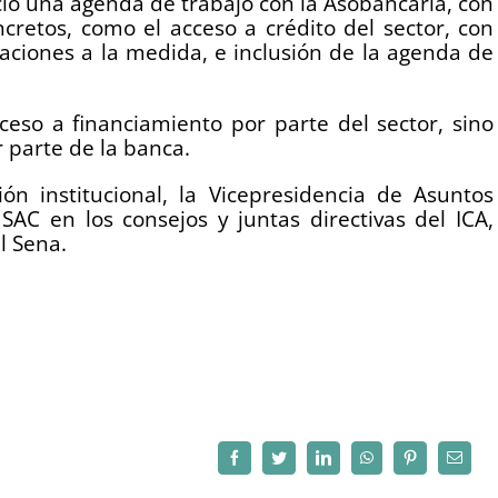
ició una agenda de trabajo con la Asobancaria, con
ncretos, como el acceso a crédito del sector, con
aciones a la medida, e inclusión de la agenda de
ceso a financiamiento por parte del sector, sino
r parte de la banca.
ón institucional, la Vicepresidencia de Asuntos
SAC en los consejos y juntas directivas del ICA,
l Sena.
Facebook
Twitter
LinkedIn
WhatsApp
Pinterest
Correo
electró