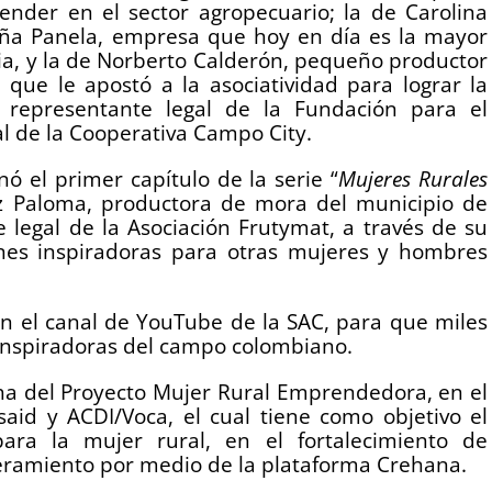
ender en el sector agropecuario; la de Carolina
ña Panela, empresa que hoy en día es la mayor
a, y la de Norberto Calderón, pequeño productor
 que le apostó a la asociatividad para lograr la
 representante legal de la Fundación para el
al de la Cooperativa Campo City.
ó el primer capítulo de la serie “
Mujeres Rurales
z Paloma, productora de mora del municipio de
e legal de la Asociación Frutymat, a través de su
iones inspiradoras para otras mujeres y hombres
en el canal de YouTube de la SAC, para que miles
 inspiradoras del campo colombiano.
ha del Proyecto Mujer Rural Emprendedora, en el
aid y ACDI/Voca, el cual tiene como objetivo el
ra la mujer rural, en el fortalecimiento de
eramiento por medio de la plataforma Crehana.