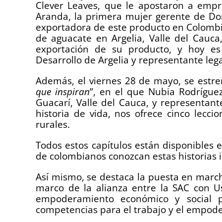
Clever Leaves, que le apostaron a empr
Aranda, la primera mujer gerente de Do
exportadora de este producto en Colombi
de aguacate en Argelia, Valle del Cauca,
exportación de su producto, y hoy es
Desarrollo de Argelia y representante leg
Además, el viernes 28 de mayo, se estren
que inspiran
”, en el que Nubia Rodrígue
Guacarí, Valle del Cauca, y representant
historia de vida, nos ofrece cinco lecc
rurales.
Todos estos capítulos están disponibles 
de colombianos conozcan estas historias
Así mismo, se destaca la puesta en marc
marco de la alianza entre la SAC con Us
empoderamiento económico y social pa
competencias para el trabajo y el empod