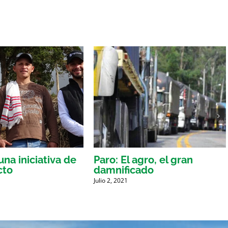
na iniciativa de
Paro: El agro, el gran
cto
damnificado
Julio 2, 2021