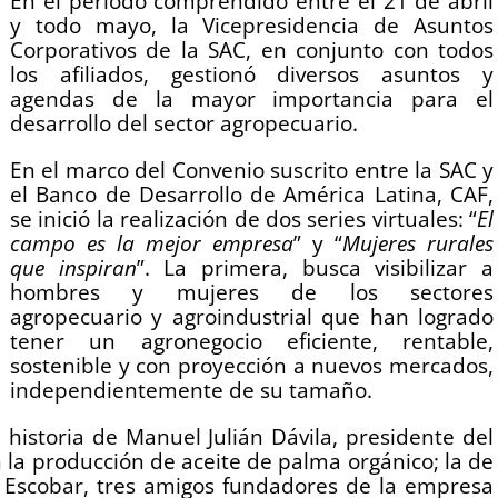
En el periodo comprendido entre el 21 de abril
y todo mayo, la Vicepresidencia de Asuntos
Corporativos de la SAC, en conjunto con todos
los afiliados, gestionó diversos asuntos y
agendas de la mayor importancia para el
desarrollo del sector agropecuario.
En el marco del Convenio suscrito entre la SAC y
el Banco de Desarrollo de América Latina, CAF,
se inició la realización de dos series virtuales: “
El
campo es la mejor empresa
” y “
Mujeres rurales
que inspiran
”. La primera, busca visibilizar a
hombres y mujeres de los sectores
agropecuario y agroindustrial que han logrado
tener un agronegocio eficiente, rentable,
sostenible y con proyección a nuevos mercados,
independientemente de su tamaño.
 historia de Manuel Julián Dávila, presidente del
la producción de aceite de palma orgánico; la de
o Escobar, tres amigos fundadores de la empresa