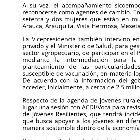
A su vez, el acompañamiento sicoemoci
reconocerse como agentes de cambio. En 
setenta y dos mujeres que están en mun
Arauca, Arauquita, Vista Hermosa, Meseta
La Vicepresidencia también intervino en
privado y el Ministerio de Salud, para ge
sector agropecuario, de participar en el 
mediante la intermediación para la 
planteamiento de las particularidad
susceptible de vacunación, en materia logí
De acuerdo con la información del gob
acceder, inicialmente, a cerca de 2.5 mill
Respecto de la agenda de jóvenes rural
lugar una sesión con ACDI/Voca para revisa
de Jóvenes Resilientes, que tendrá inci
que busca apoyar a los jóvenes en dife
manera sostenible dentro de la economía 