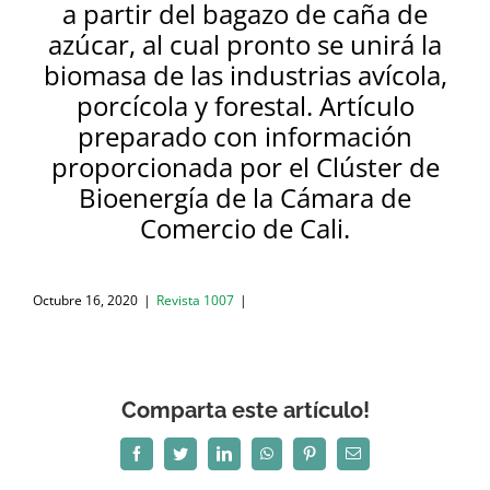
a partir del bagazo de caña de
azúcar, al cual pronto se unirá la
biomasa de las industrias avícola,
porcícola y forestal. Artículo
preparado con información
proporcionada por el Clúster de
Bioenergía de la Cámara de
Comercio de Cali.
Octubre 16, 2020
|
Revista 1007
|
Comparta este artículo!
Facebook
Twitter
LinkedIn
WhatsApp
Pinterest
Correo
electrónico