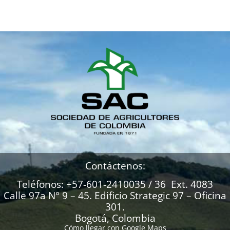
Contáctenos:
Teléfonos: +57-601-2410035 / 36 Ext. 4083
Calle 97a N° 9 – 45. Edificio Strategic 97 – Oficina
301.
Bogotá, Colombia
Cómo llegar con Google Maps