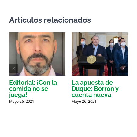
Artículos relacionados
Editorial: ¡Con la
La apuesta de
comida no se
Duque: Borrón y
L
r
juega!
cuenta nueva
M
Mayo 26, 2021
Mayo 26, 2021