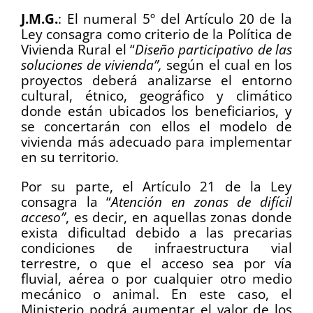
J.M.G.
: El numeral 5º del Artículo 20 de la
Ley consagra como criterio de la Política de
Vivienda Rural el “
Diseño participativo de las
soluciones de vivienda”,
según el cual en los
proyectos deberá analizarse el entorno
cultural, étnico, geográfico y climático
donde están ubicados los beneficiarios, y
se concertarán con ellos el modelo de
vivienda más adecuado para implementar
en su territorio.
Por su parte, el Artículo 21 de la Ley
consagra la “
Atención en zonas de difícil
acceso”
, es decir, en aquellas zonas donde
exista dificultad debido a las precarias
condiciones de infraestructura vial
terrestre, o que el acceso sea por vía
fluvial, aérea o por cualquier otro medio
mecánico o animal. En este caso, el
Ministerio podrá aumentar el valor de los