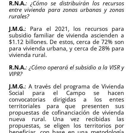
R.N.A.
: ¿Cómo se distribuirán los recursos
entre vivienda para zonas urbanas y zonas
rurales?
J.M.G.
: Para el 2021, los recursos para
subsidio familiar de vivienda ascienden a
$1.12 billones. De estos, cerca de 72% son
para vivienda urbana, y cerca de 28% para
vivienda rural.
R.N.A.
: ¿Cómo operará el subsidio a la VISR y
VIPR?
J.M.G.
: A través del programa de Vivienda
Social para el Campo se hacen
convocatorias dirigidas a los entes
territoriales para que presenten sus
propuestas de cofinanciación de vivienda
nueva rural. Una vez recibidas las
propuestas, se eligen los territorios por
beneficiar, con base en una metodología