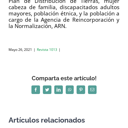
Plan de Distribución de Tierras, mujer
cabeza de familia, discapacitados adultos
mayores, población étnica, y la población a
cargo de la Agencia de Reincorporación y
la Normalización, ARN.
Mayo 26, 2021
|
Revista 1013
|
Comparta este artículo!
Facebook
Twitter
LinkedIn
WhatsApp
Pinterest
Correo
electrónico
Artículos relacionados