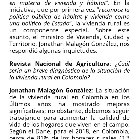
en materia de vivienda y hábitat
”. En la
iniciativa, que por primera vez “
reconoce la
política pública de hábitat y vivienda como
una política de Estado
”, la vivienda rural es
un componente especial. Sobre este
asunto, el ministro de Vivienda, Ciudad y
Territorio, Jonathan Malagón González, nos
respondió algunas inquietudes.
Revista Nacional de Agricultura
:
¿Cuál
sería un breve diagnóstico de la situación de
la vivienda rural en Colombia?
Jonathan Malagón González
: La situación
de la vivienda rural en Colombia en los
últimos años ha mostrado mejoras
significativas; no obstante, debemos seguir
trabajando para aumentar la calidad de
vida de los hogares que viven en el campo.
Según el Dane, para el 2018, en Colombia,
cerca de 81% de los hogares rurales (2.3