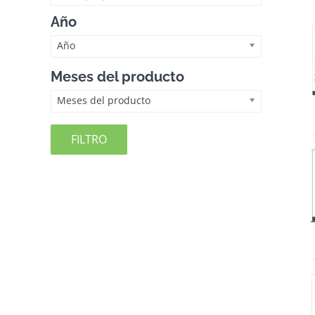
Año
Año
Meses del producto
Meses del producto
FILTRO