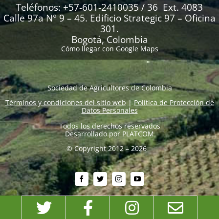
Teléfonos: +57-601-2410035 / 36 Ext. 4083
Calle 97a N° 9 – 45. Edificio Strategic 97 – Oficina
301.
Bogotá, Colombia
Cómo llegar con Google Maps
Sociedad de Agricultores de Colombia
Términos y condiciones del sitio web
|
Política de Protección de
Datos Personales
Todos los derechos reservados
Desarrollado por
PLATCOM
© Copyright 2012 – 2026
Twitter
Facebook
Instagram
Emai