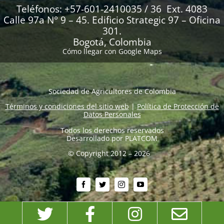
Teléfonos: +57-601-2410035 / 36 Ext. 4083
Calle 97a N° 9 – 45. Edificio Strategic 97 – Oficina
301.
Bogotá, Colombia
Cómo llegar con Google Maps
Sociedad de Agricultores de Colombia
Términos y condiciones del sitio web
|
Política de Protección de
Datos Personales
Todos los derechos reservados
Desarrollado por
PLATCOM
© Copyright 2012 – 2026
Twitter
Facebook
Instagram
Emai