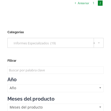
Anterior
1
2
Categorías

Informes Especializados (19)
×
Filtrar
Año
Año
Meses del producto
Meses del producto