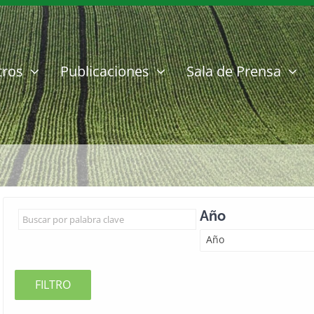
tros
Publicaciones
Sala de Prensa
Año
Año
FILTRO