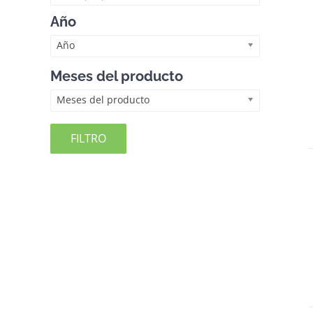
Año
Año
Meses del producto
Meses del producto
FILTRO