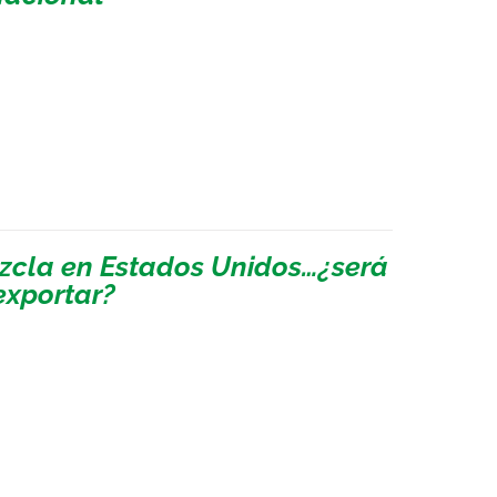
zcla en Estados Unidos…¿será
exportar?