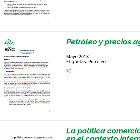
Petróleo y precios 
Mayo 2018
Etiquetas: Petróleo
$
0
La política comerc
en el contexto inter