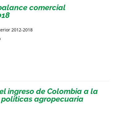
sbalance comercial
018
terior 2012-2018
9
el ingreso de Colombia a la
politicas agropecuaria