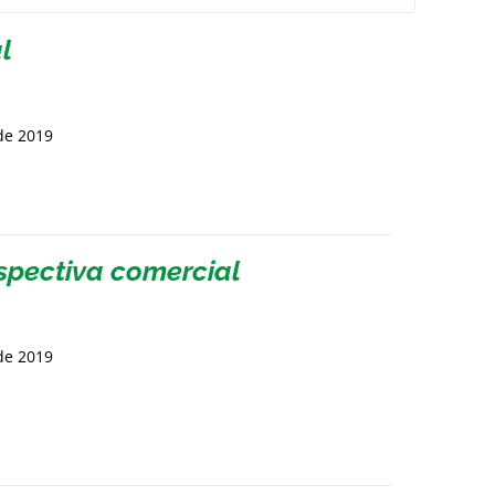
l
de 2019
spectiva comercial
de 2019