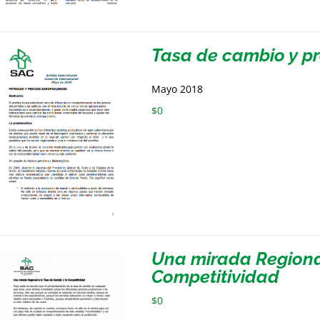
Tasa de cambio y p
Mayo 2018
$
0
Una mirada Regional
Competitividad
$
0