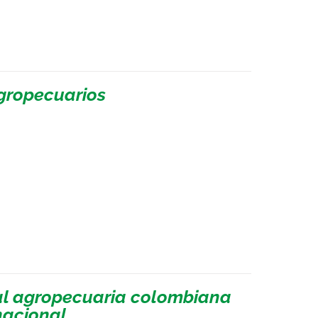
agropecuarios
ial agropecuaria colombiana
nacional