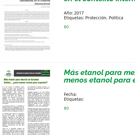
Año: 2017
Etiquetas: Protección, Política
$
0
Más etanol para me
menos etanol para 
Fecha:
Etiquetas:
$
0