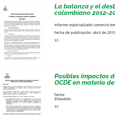
La balanza y el de
colombiano 2012-2
Informe especializado comercio ex
Fecha de publicación: abril de 201
$
0
Posibles impactos d
OCDE en materia de 
Fecha
Etiquetas:
$
0