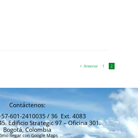
Anterior
1
2
Contáctenos:
+57-601-2410035 / 36 Ext. 4083
45. Edificio Strategic 97 – Oficina 301.
Bogotá, Colombia
ómo llegar con Google Maps