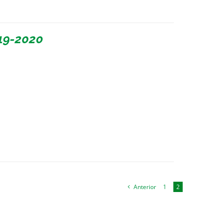
19-2020
Anterior
1
2