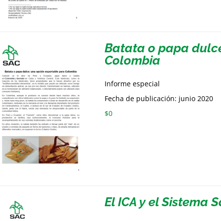
Batata o papa dulc
Colombia
Informe especial
Fecha de publicación: junio 2020
$
0
El ICA y el Sistema 