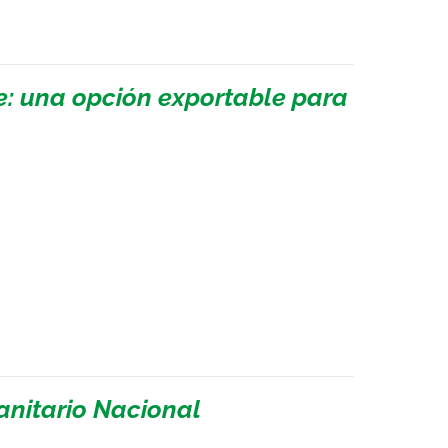
e: una opción exportable para
Sanitario Nacional