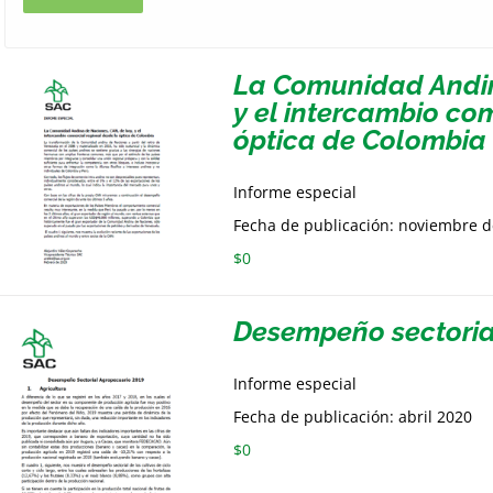
La Comunidad Andin
y el intercambio co
óptica de Colombia
Informe especial
Fecha de publicación: noviembre 
$
0
Desempeño sectoria
Informe especial
Fecha de publicación: abril 2020
$
0