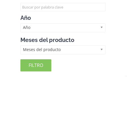
Año
Año
Meses del producto
Meses del producto
FILTRO