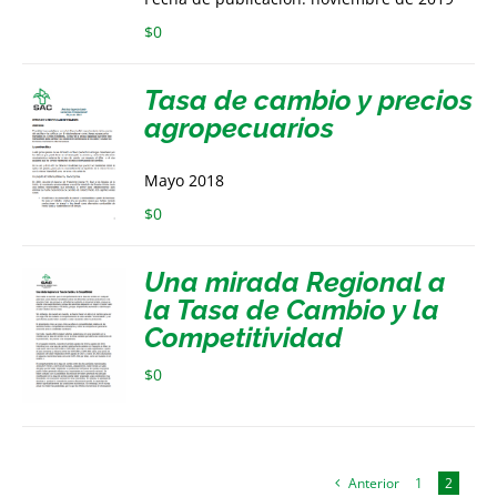
$
0
Tasa de cambio y precios
agropecuarios
Mayo 2018
$
0
Una mirada Regional a
la Tasa de Cambio y la
Competitividad
$
0
Anterior
1
2