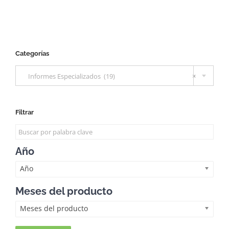
Categorías

Informes Especializados (19)
×
Filtrar
Año
Año
Meses del producto
Meses del producto