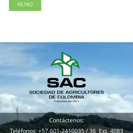
FILTRO
Contáctenos:
Teléfonos: +57-601-2410035 / 36 Ext. 4083