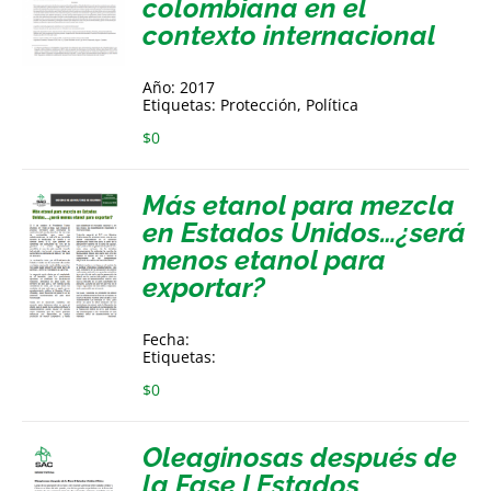
colombiana en el
contexto internacional
Año: 2017
Etiquetas: Protección, Política
$
0
Más etanol para mezcla
en Estados Unidos…¿será
menos etanol para
exportar?
Fecha:
Etiquetas:
$
0
Oleaginosas después de
la Fase I Estados