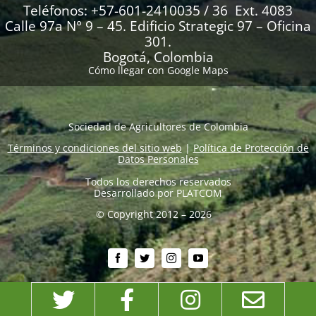
Teléfonos: +57-601-2410035 / 36 Ext. 4083
Calle 97a N° 9 – 45. Edificio Strategic 97 – Oficina
301.
Bogotá, Colombia
Cómo llegar con Google Maps
Sociedad de Agricultores de Colombia
Términos y condiciones del sitio web
|
Política de Protección de
Datos Personales
Todos los derechos reservados
Desarrollado por
PLATCOM
© Copyright 2012 – 2026
Twitter
Facebook
Instagram
Emai