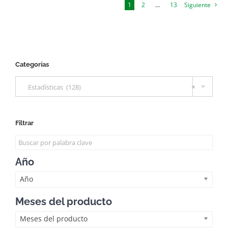
1
2
…
13
Siguiente
Categorías

Estadísticas (128)
×
Filtrar
Año
Año
Meses del producto
Meses del producto