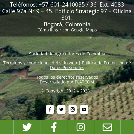
Teléfonos: +57-601-2410035 / 36 Ext. 4083
Calle 97a N° 9 – 45. Edificio Strategic 97 – Oficina
301.
Bogotá, Colombia
Cómo llegar con Google Maps
Sociedad de Agricultores de Colombia
Términos y condiciones del sitio web
|
Política de Protección de
Datos Personales
Todos los derechos reservados
Desarrollado por
PLATCOM
© Copyright 2012 – 2026
Twitter
Facebook
Instagram
Emai