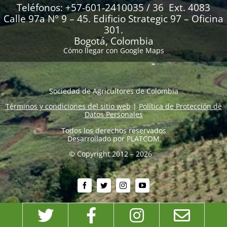
Teléfonos: +57-601-2410035 / 36 Ext. 4083
Calle 97a N° 9 – 45. Edificio Strategic 97 – Oficina
301.
Bogotá, Colombia
Cómo llegar con Google Maps
Sociedad de Agricultores de Colombia
Términos y condiciones del sitio web
|
Política de Protección de
Datos Personales
Todos los derechos reservados
Desarrollado por
PLATCOM
© Copyright 2012 – 2026
Twitter
Facebook
Instagram
Emai