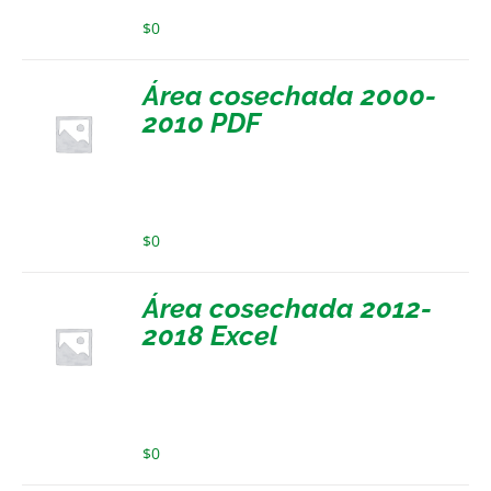
$
0
Área cosechada 2000-
2010 PDF
$
0
Área cosechada 2012-
2018 Excel
$
0