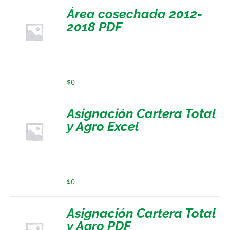
Área cosechada 2012-
2018 PDF
$
0
Asignación Cartera Total
y Agro Excel
$
0
Asignación Cartera Total
y Agro PDF