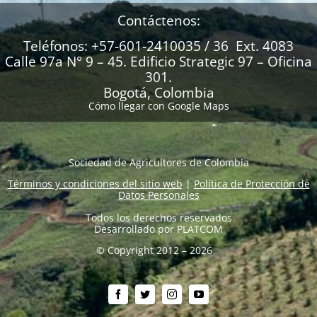
Contáctenos:
Teléfonos: +57-601-2410035 / 36 Ext. 4083
Calle 97a N° 9 – 45. Edificio Strategic 97 – Oficina
301.
Bogotá, Colombia
Cómo llegar con Google Maps
Sociedad de Agricultores de Colombia
Términos y condiciones del sitio web
|
Política de Protección de
Datos Personales
Todos los derechos reservados
Desarrollado por
PLATCOM
© Copyright 2012 – 2026