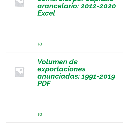
arancelario: 2012-2020
Excel
$
0
Volumen de
exportaciones
anunciadas: 1991-2019
PDF
$
0