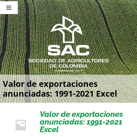
Saltar
al
Toggle
contenido
Navigation
Nosotros
Publicaciones
Sala de Prensa
Eventos
Valor de exportaciones
anunciadas: 1991-2021 Excel
Valor de exportaciones
anunciadas: 1991-2021
Excel