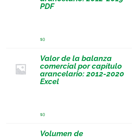
PDF
$
0
Valor de la balanza
comercial por capítulo
arancelario: 2012-2020
Excel
$
0
Volumen de