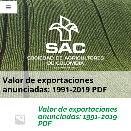
Saltar
al
Toggle
contenido
Navigation
Nosotros
Publicaciones
Sala de Prensa
Eventos
Valor de exportaciones
anunciadas: 1991-2019 PDF
Valor de exportaciones
anunciadas: 1991-2019
PDF