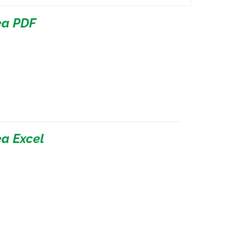
nea PDF
ea Excel