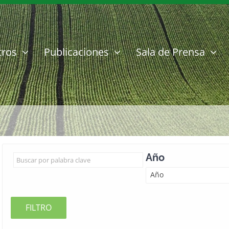
tros
Publicaciones
Sala de Prensa
Año
Año
FILTRO