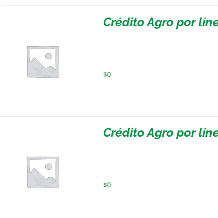
Crédito Agro por lí
$
0
Crédito Agro por lín
$
0