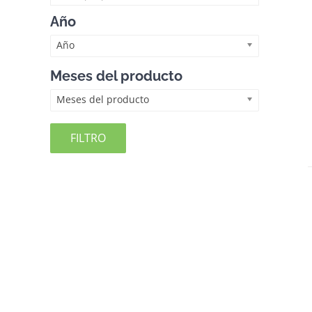
Año
Año
Meses del producto
Meses del producto
FILTRO