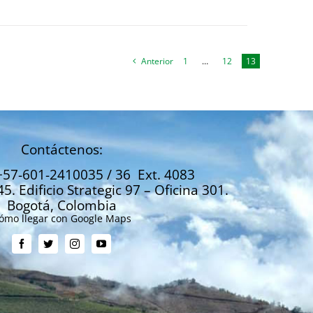
Anterior
1
…
12
13
Contáctenos:
+57-601-2410035 / 36 Ext. 4083
45. Edificio Strategic 97 – Oficina 301.
Bogotá, Colombia
ómo llegar con Google Maps