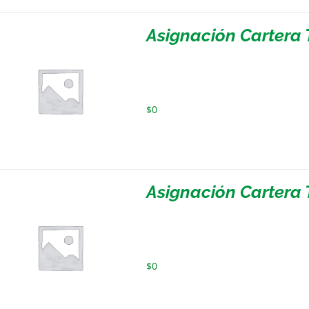
Asignación Cartera 
$
0
Asignación Cartera T
$
0