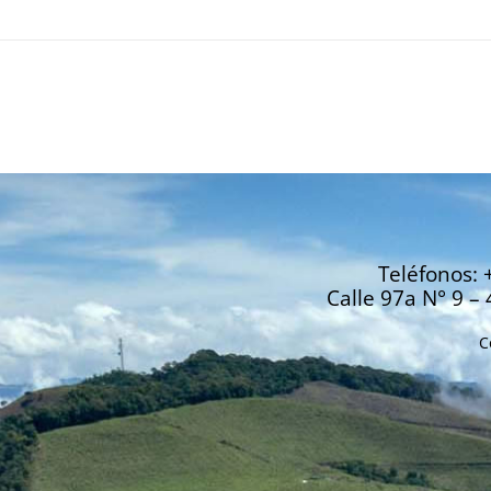
Teléfonos: 
Calle 97a N° 9 – 
C