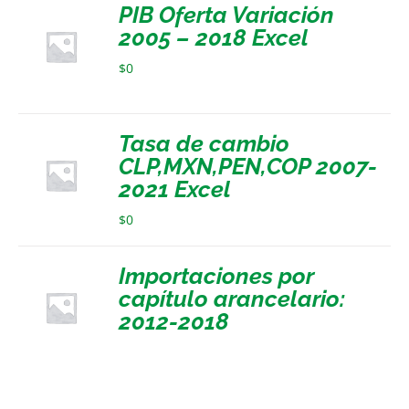
PIB Oferta Variación
2005 – 2018 Excel
$
0
Tasa de cambio
CLP,MXN,PEN,COP 2007-
2021 Excel
$
0
Importaciones por
capítulo arancelario:
2012-2018