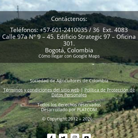
Contáctenos:
Teléfonos: +57-601-2410035 / 36 Ext. 4083
Calle 97a N° 9 – 45. Edificio Strategic 97 – Oficina
301.
Bogotá, Colombia
Cómo llegar con Google Maps
Sociedad de Agricultores de Colombia
Términos y condiciones del sitio web
|
Política de Protección de
Datos Personales
Todos los derechos reservados
Desarrollado por
PLATCOM
© Copyright 2012 – 2026