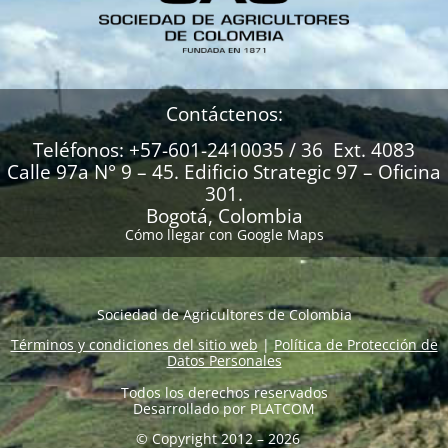
Contáctenos:
Teléfonos: +57-601-2410035 / 36 Ext. 4083
Calle 97a N° 9 – 45. Edificio Strategic 97 – Oficina
301.
Bogotá, Colombia
Cómo llegar con Google Maps
Sociedad de Agricultores de Colombia
Términos y condiciones del sitio web
|
Política de Protección de
Datos Personales
Todos los derechos reservados
Desarrollado por
PLATCOM
© Copyright 2012 – 2026