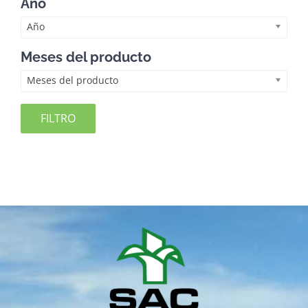
Año
Año
Meses del producto
Meses del producto
FILTRO