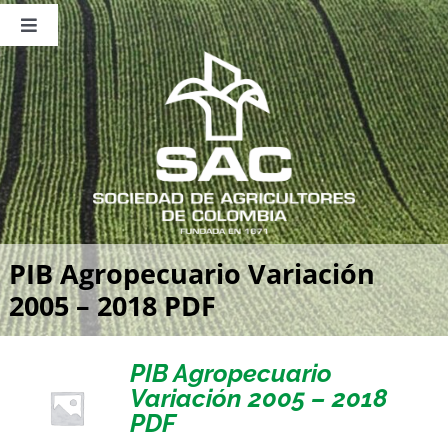
Saltar
al
Toggle
contenido
Navigation
Nosotros
Publicaciones
Sala de Prensa
Eventos
PIB Agropecuario Variación
2005 – 2018 PDF
PIB Agropecuario
Variación 2005 – 2018
PDF