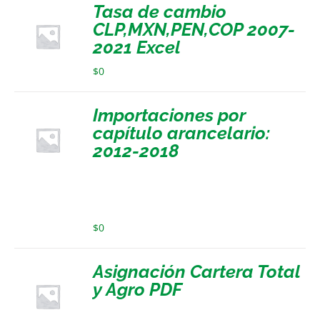
Tasa de cambio
CLP,MXN,PEN,COP 2007-
2021 Excel
$
0
Importaciones por
capítulo arancelario:
2012-2018
$
0
Asignación Cartera Total
y Agro PDF