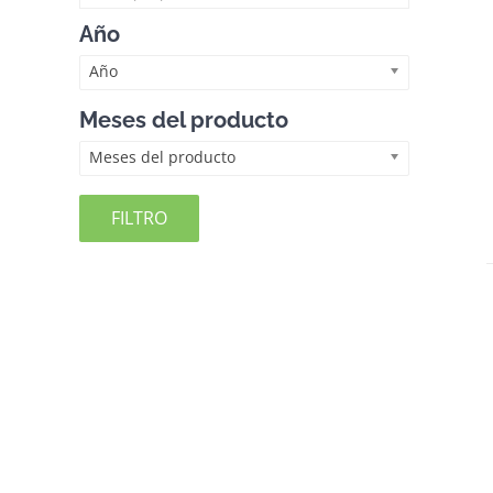
Año
Año
Meses del producto
Meses del producto
FILTRO