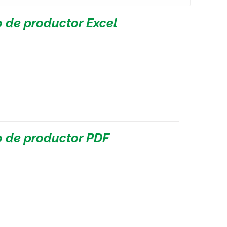
o de productor Excel
po de productor PDF