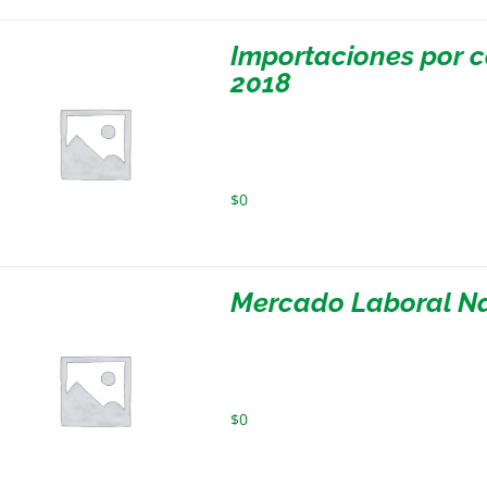
Importaciones por c
2018
$
0
Mercado Laboral Na
$
0