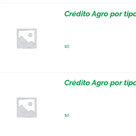
Crédito Agro por tip
$
0
Crédito Agro por ti
$
0