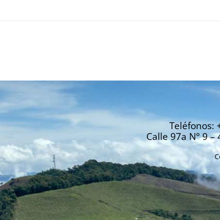
Teléfonos: 
Calle 97a N° 9 – 
C