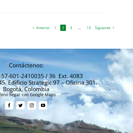
Anterior
1
2
3
…
13
Siguiente
Contáctenos:
+57-601-2410035 / 36 Ext. 4083
45. Edificio Strategic 97 – Oficina 301.
Bogotá, Colombia
ómo llegar con Google Maps