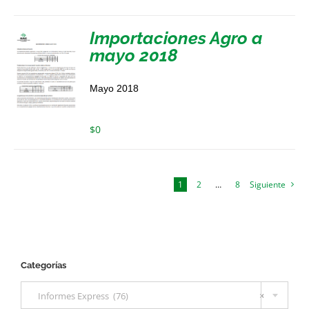
Importaciones Agro a
mayo 2018
Mayo 2018
$
0
1
2
…
8
Siguiente
Categorías

Informes Express (76)
×