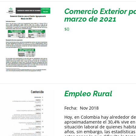
Comercio Exterior p
marzo de 2021
$
0
Empleo Rural
Fecha: Nov 2018
Hoy, en Colombia hay alrededor de 
aproximadamente el 30,4% vive en la
situación laboral de quienes habit
años, sin embargo, las estadísticas 