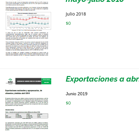
Julio 2018
$
0
Exportaciones a abr
Junio 2019
$
0