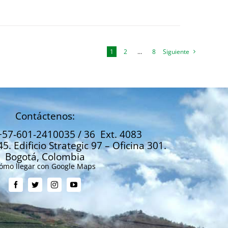
1
2
…
8
Siguiente
Contáctenos:
+57-601-2410035 / 36 Ext. 4083
45. Edificio Strategic 97 – Oficina 301.
Bogotá, Colombia
ómo llegar con Google Maps