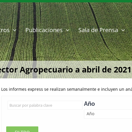
tros
Publicaciones
Sala de Prensa
ector Agropecuario a abril de 2021
Los informes express se realizan semanalmente e incluyen un anál
Año
Año