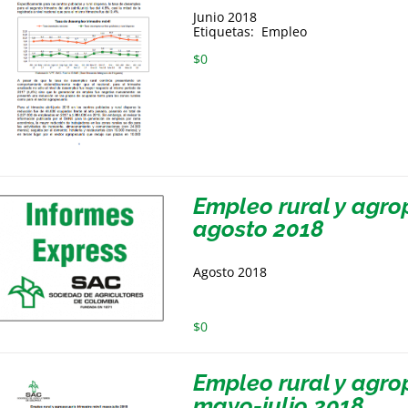
Junio 2018
Etiquetas: Empleo
$
0
Empleo rural y agrop
agosto 2018
Agosto 2018
$
0
Empleo rural y agro
mayo-julio 2018