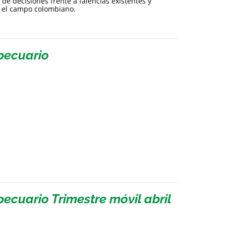
 de decisiones frente a falencias existentes y
e el campo colombiano.
pecuario
ecuario Trimestre móvil abril