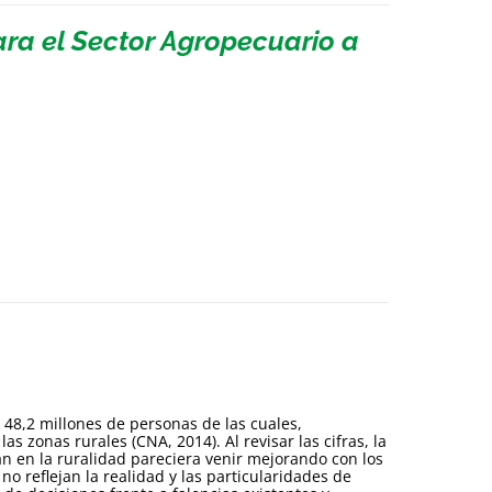
ara el Sector Agropecuario a
48,2 millones de personas de las cuales,
s zonas rurales (CNA, 2014). Al revisar las cifras, la
an en la ruralidad pareciera venir mejorando con los
no reflejan la realidad y las particularidades de