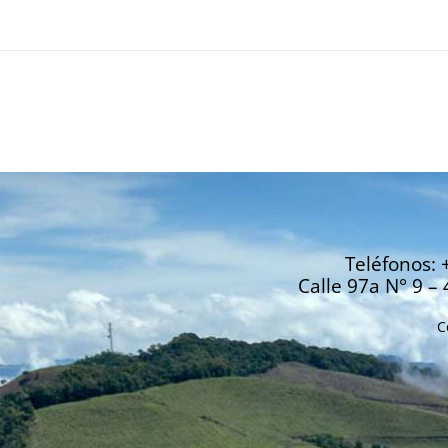
Teléfonos: 
Calle 97a N° 9 – 
C