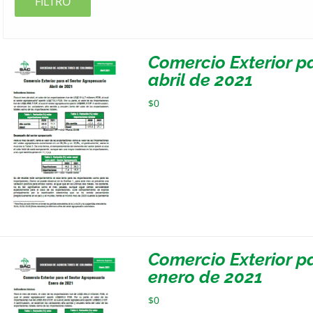
FILTRO
Comercio Exterior p
abril de 2021
$
0
Comercio Exterior p
enero de 2021
$
0