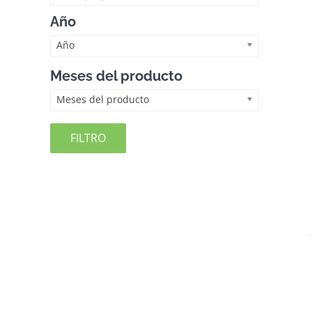
Año
Año
Meses del producto
Meses del producto
FILTRO