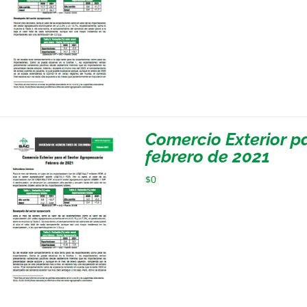
Comercio Exterior p
febrero de 2021
$
0