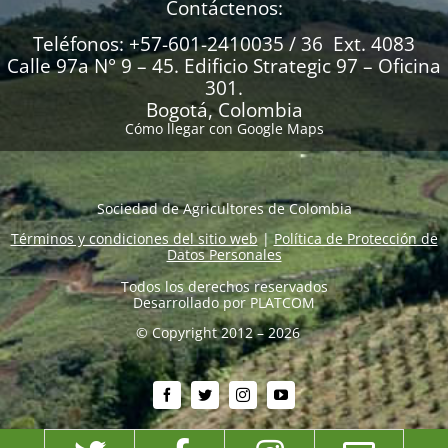
Contáctenos:
Teléfonos: +57-601-2410035 / 36 Ext. 4083
Calle 97a N° 9 – 45. Edificio Strategic 97 – Oficina
301.
Bogotá, Colombia
Cómo llegar con Google Maps
Sociedad de Agricultores de Colombia
Términos y condiciones del sitio web
|
Política de Protección de
Datos Personales
Todos los derechos reservados
Desarrollado por
PLATCOM
© Copyright 2012 – 2026