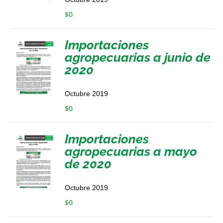
$
0
Importaciones
agropecuarias a junio de
2020
Octubre 2019
$
0
Importaciones
agropecuarias a mayo
de 2020
Octubre 2019
$
0