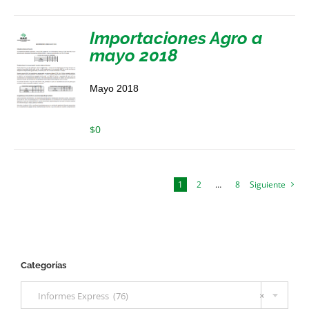
Importaciones Agro a
mayo 2018
Mayo 2018
$
0
1
2
…
8
Siguiente
Categorías

Informes Express (76)
×