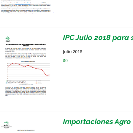
IPC Julio 2018 par
Julio 2018
$
0
Importaciones Agro