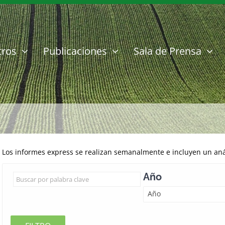
tros
Publicaciones
Sala de Prensa
Los informes express se realizan semanalmente e incluyen un anál
Año
Año