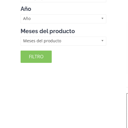
Año
Año
Meses del producto
Meses del producto
FILTRO