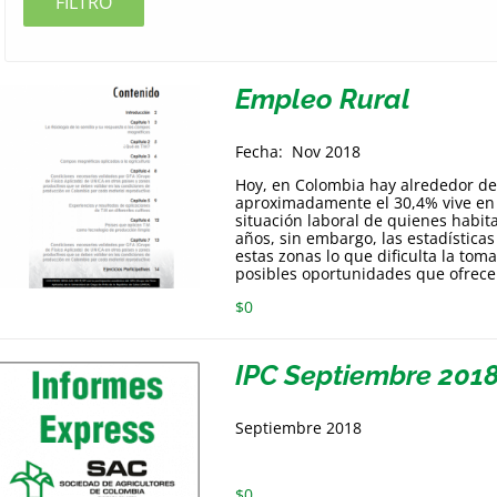
FILTRO
Empleo Rural
Fecha: Nov 2018
Hoy, en Colombia hay alrededor de 
aproximadamente el 30,4% vive en la
situación laboral de quienes habit
años, sin embargo, las estadísticas 
estas zonas lo que dificulta la toma
posibles oportunidades que ofrec
$
0
IPC Septiembre 201
Septiembre 2018
$
0