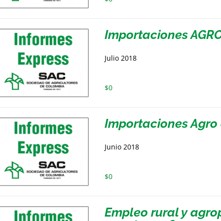
Importaciones AGRO
Julio 2018
$
0
Importaciones Agro 
Junio 2018
$
0
Empleo rural y agrop