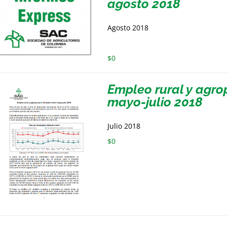
agosto 2018
Agosto 2018
$
0
Empleo rural y agro
mayo-julio 2018
Julio 2018
$
0