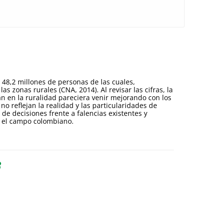
48,2 millones de personas de las cuales,
s zonas rurales (CNA, 2014). Al revisar las cifras, la
an en la ruralidad pareciera venir mejorando con los
no reflejan la realidad y las particularidades de
 de decisiones frente a falencias existentes y
e el campo colombiano.
8