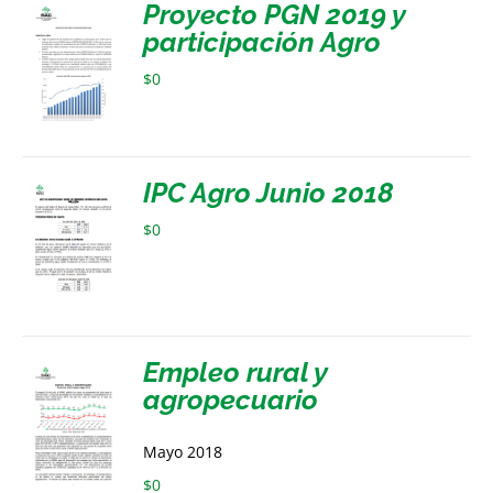
Proyecto PGN 2019 y
participación Agro
$
0
IPC Agro Junio 2018
$
0
Empleo rural y
agropecuario
Mayo 2018
$
0