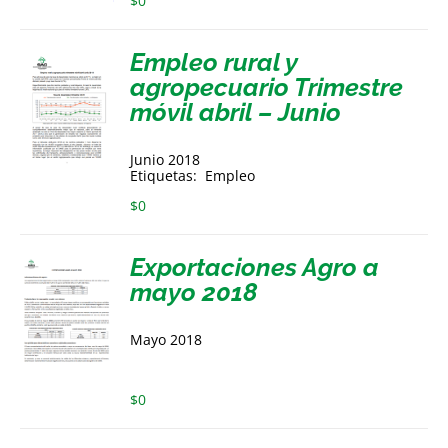
$
0
Empleo rural y
agropecuario Trimestre
móvil abril – Junio
Junio 2018
Etiquetas: Empleo
$
0
Exportaciones Agro a
mayo 2018
Mayo 2018
$
0