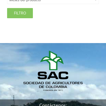
FILTRO
Contáctenos: