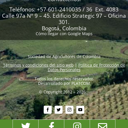
Teléfonos: +57-601-2410035 / 36 Ext. 4083
Calle 97a N° 9 – 45. Edificio Strategic 97 – Oficina
301.
Bogotá, Colombia
Cómo llegar con Google Maps
Sociedad de Agricultores de Colombia
Términos y condiciones del sitio web
|
Política de Protección de
Datos Personales
Todos los derechos reservados
Desarrollado por
PLATCOM
© Copyright 2012 – 2026
Twitter
Facebook
Instagram
Emai