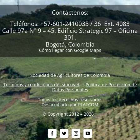
Contáctenos:
Teléfonos: +57-601-2410035 / 36 Ext. 4083
Calle 97a N° 9 – 45. Edificio Strategic 97 – Oficina
301.
Bogotá, Colombia
Cómo llegar con Google Maps
Sociedad de Agricultores de Colombia
Términos y condiciones del sitio web
|
Política de Protección de
Datos Personales
Todos los derechos reservados
Desarrollado por
PLATCOM
© Copyright 2012 – 2026