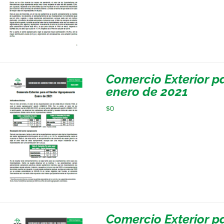
Comercio Exterior p
enero de 2021
$
0
Comercio Exterior p