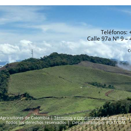
Teléfonos: 
Calle 97a N° 9 – 
C
Agricultores de Colombia |
Términos y condiciones del sitio web
|
Todos los derechos reservados | Desarrollado por
PLATCOM