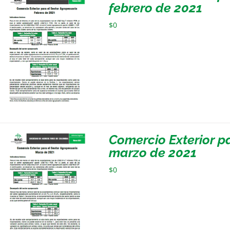
febrero de 2021
$
0
Comercio Exterior p
marzo de 2021
$
0