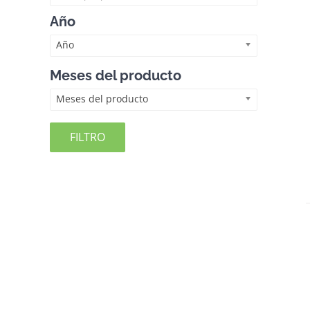
Año
Año
Meses del producto
Meses del producto
FILTRO