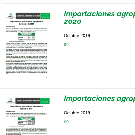
Importaciones agro
2020
Octubre 2019
$
0
Importaciones agro
Octubre 2019
$
0