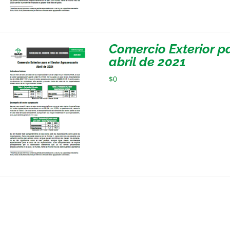
Comercio Exterior p
abril de 2021
$
0