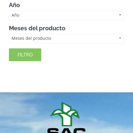
Año
Año
Meses del producto
Meses del producto
FILTRO