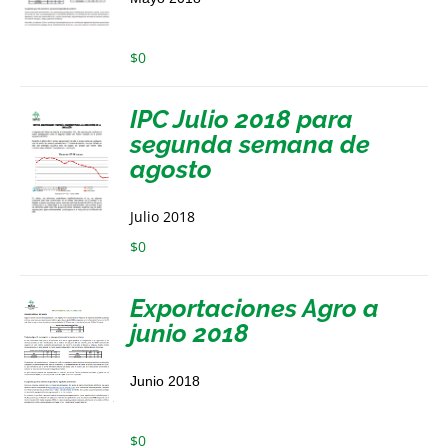
$
0
IPC Julio 2018 para
segunda semana de
agosto
Julio 2018
$
0
Exportaciones Agro a
junio 2018
Junio 2018
$
0